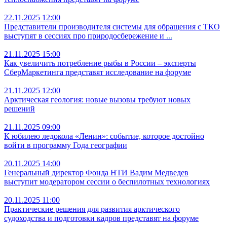
22.11.2025 12:00
Представители производителя системы для обращения с ТКО
выступят в сессиях про природосбережение и
...
21.11.2025 15:00
Как увеличить потребление рыбы в России – эксперты
СберМаркетинга представят исследование на форуме
21.11.2025 12:00
Арктическая геология: новые вызовы требуют новых
решений
21.11.2025 09:00
К юбилею ледокола «Ленин»: событие, которое достойно
войти в программу Года географии
20.11.2025 14:00
Генеральный директор Фонда НТИ Вадим Медведев
выступит модератором сессии о беспилотных технологиях
20.11.2025 11:00
Практические решения для развития арктического
судоходства и подготовки кадров представят на форуме