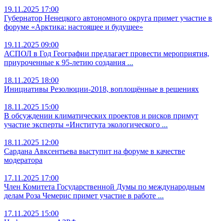
19.11.2025 17:00
Губернатор Ненецкого автономного округа примет участие в
форуме «Арктика: настоящее и будущее»
19.11.2025 09:00
АСПОЛ в Год Географии предлагает провести мероприятия,
приуроченные к 95-летию создания
...
18.11.2025 18:00
Инициативы Резолюции-2018, воплощённые в решениях
18.11.2025 15:00
В обсуждении климатических проектов и рисков примут
участие эксперты «Института экологического
...
18.11.2025 12:00
Сардана Авксентьева выступит на форуме в качестве
модератора
17.11.2025 17:00
Член Комитета Государственной Думы по международным
делам Роза Чемерис примет участие в работе
...
17.11.2025 15:00