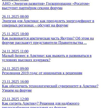
АНО «Энергия развития» Госкорпорации «Росатом»
выступит партнёром секции форума
26.11.2025 08:00
Энергия для Арктики: как преодолеть энергодефицит в
северных регионах – обсудят на форуме
25.11.2025 18:00
Как развивается арктическая часть Якутии? Об этом на
форуме расскажут представители Правительства
...
24.11.2025 11:00
Малый бизнес в Арктике: как выжить и развиваться в
условиях высоких издержек?
24.11.2025 09:00
Резолюция 2019 года: от инициатив к решениям
23.11.2025 16:00
Как обеспечить технологический суверенитет в Арктике?
Узнаем на форуме
23.11.2025 12:00
Как согреть Арктику? Решения для надёжного
теплоснабжения представят на форуме