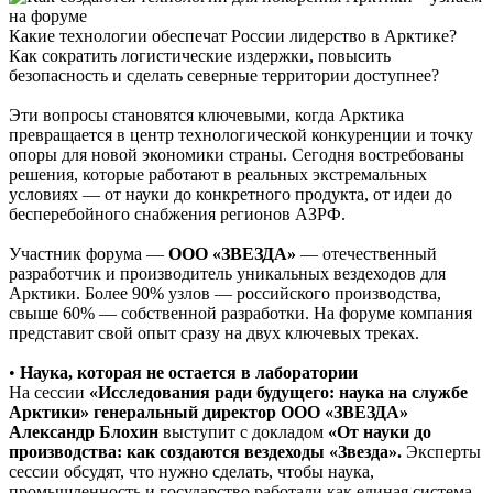
Какие технологии обеспечат России лидерство в Арктике?
Как сократить логистические издержки, повысить
безопасность и сделать северные территории доступнее?
Эти вопросы становятся ключевыми, когда Арктика
превращается в центр технологической конкуренции и точку
опоры для новой экономики страны. Сегодня востребованы
решения, которые работают в реальных экстремальных
условиях — от науки до конкретного продукта, от идеи до
бесперебойного снабжения регионов АЗРФ.
Участник форума —
ООО «ЗВЕЗДА»
— отечественный
разработчик и производитель уникальных вездеходов для
Арктики. Более 90% узлов — российского производства,
свыше 60% — собственной разработки. На форуме компания
представит свой опыт сразу на двух ключевых треках.
•
Наука, которая не остается в лаборатории
На сессии
«Исследования ради будущего: наука на службе
Арктики» генеральный директор ООО «ЗВЕЗДА»
Александр Блохин
выступит с докладом
«От науки до
производства: как создаются вездеходы «Звезда».
Эксперты
сессии обсудят, что нужно сделать, чтобы наука,
промышленность и государство работали как единая система.