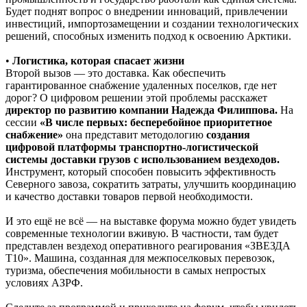
Будет поднят вопрос о внедрении инноваций, привлечении
инвестиций, импортозамещении и создании технологических
решений, способных изменить подход к освоению Арктики.
•
Логистика, которая спасает жизни
Второй вызов — это доставка. Как обеспечить
гарантированное снабжение удаленных поселков, где нет
дорог? О цифровом решении этой проблемы расскажет
директор по развитию компании Надежда Филиппова.
На
сессии
«В числе первых: бесперебойное приоритетное
снабжение»
она представит методологию
создания
цифровой платформы транспортно-логистической
системы доставки грузов с использованием вездеходов.
Инструмент, который способен повысить эффективность
Северного завоза, сократить затраты, улучшить координацию
и качество доставки товаров первой необходимости.
И это ещё не всё — на выставке форума можно будет увидеть
современные технологии вживую. В частности, там будет
представлен вездеход оперативного реагирования «ЗВЕЗДА
Т10». Машина, созданная для межпоселковых перевозок,
туризма, обеспечения мобильности в самых непростых
условиях АЗРФ.