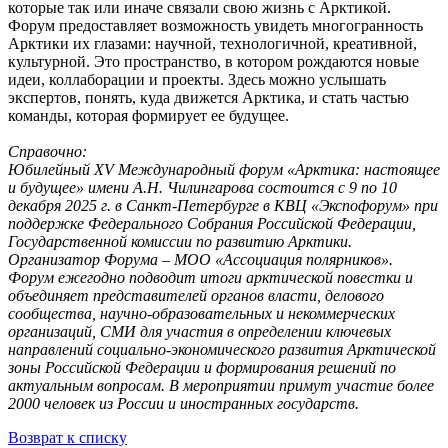
которые так или иначе связали свою жизнь с Арктикой.
Форум предоставляет возможность увидеть многогранность
Арктики их глазами: научной, технологичной, креативной,
культурной. Это пространство, в котором рождаются новые
идеи, коллаборации и проекты. Здесь можно услышать
экспертов, понять, куда движется Арктика, и стать частью
команды, которая формирует ее будущее.
Справочно:
Юбилейный XV Международный форум «Арктика: настоящее
и будущее» имени А.Н. Чилингарова состоится с 9 по 10
декабря 2025 г. в Санкт-Петербурге в КВЦ «Экспофорум» при
поддержке Федерального Собрания Российской Федерации,
Государственной комиссии по развитию Арктики.
Организатор Форума – МОО «Ассоциация полярников».
Форум ежегодно подводит итоги арктической повестки и
объединяет представителей органов власти, делового
сообщества, научно-образовательных и некоммерческих
организаций, СМИ для участия в определении ключевых
направлений социально-экономического развития Арктической
зоны Российской Федерации и формирования решений по
актуальным вопросам. В мероприятии примут участие более
2000 человек из России и иностранных государств.
Возврат к списку