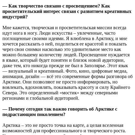
— Как творчество связано с просвещением? Как
просветительский интерес связан с развитием креативных
индустрий?
Мне кажется, творческая и просветительская миссии всегда
идут нога в ногу. Люди искусства – увлеченные, часто
поглощенные своими идеями. Я влюблена в Арктику, и мне
хочется рассказать о ней, поделиться ее красотой и показать
через свои снимки насколько это удивительное место как
можно большему количеству людей. Просвещение нуждается
в языке, который будет понятен и близок новой аудитории,
даже тем, кто никогда прежде не был в Заполярье. Этот язык
— визуальный и креативный. Фото, кино, цифровые медиа,
анимация, дизайн — всё это современные формы разговора об
Арктике. Они позволяют не просто информировать, но
вовлекать, вдохновлять, показывать красоту и силу Крайнего
Севера. Это определенный «мостик» между северными
регионами и глобальной аудиторией.
— Почему сегодня так важно говорить об Арктике с
подрастающим поколением?
Арктика – это не просто точка на карте, а целая вселенная
возможностей для профессионального и творческого роста.