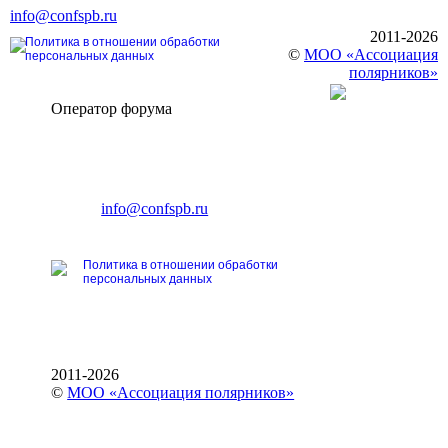
info@confspb.ru
2011-2026
Политика в отношении обработки
©
МОО «Ассоциация
персональных данных
полярников»
Оператор форума
CONFERENCE POINT
196191, Санкт-Петербург,
Ленинский пр., 168
тел.: +7 (812) 327-93-70
E-mail:
info@confspb.ru
Политика в отношении обработки
персональных данных
2011-2026
©
МОО «Ассоциация полярников»