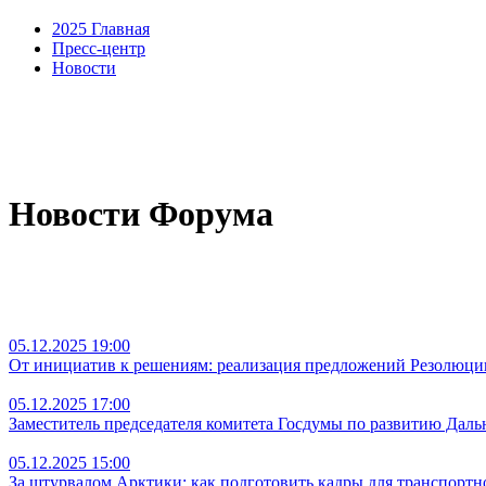
2025 Главная
Пресс-центр
Новости
Новости Форума
05.12.2025 19:00
От инициатив к решениям: реализация предложений Резолюции
05.12.2025 17:00
Заместитель председателя комитета Госдумы по развитию Дал
05.12.2025 15:00
За штурвалом Арктики: как подготовить кадры для транспортн