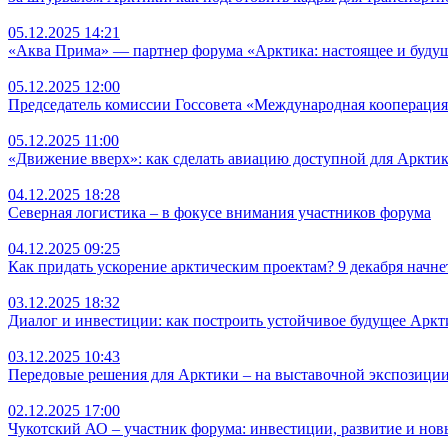
05.12.2025 14:21
«Аква Прима» — партнер форума «Арктика: настоящее и будущ
05.12.2025 12:00
Председатель комиссии Госсовета «Международная кооперация 
05.12.2025 11:00
«Движение вверх»: как сделать авиацию доступной для Аркти
04.12.2025 18:28
Северная логистика – в фокусе внимания участников форума
04.12.2025 09:25
Как придать ускорение арктическим проектам? 9 декабря начне
03.12.2025 18:32
Диалог и инвестиции: как построить устойчивое будущее Аркт
03.12.2025 10:43
Передовые решения для Арктики – на выставочной экспозици
02.12.2025 17:00
Чукотский АО – участник форума: инвестиции, развитие и но