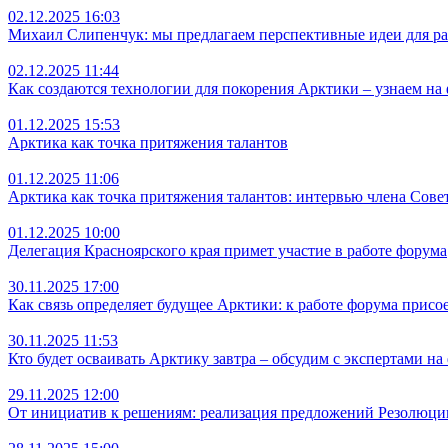
02.12.2025 16:03
Михаил Слипенчук: мы предлагаем перспективные идеи для р
02.12.2025 11:44
Как создаются технологии для покорения Арктики – узнаем на
01.12.2025 15:53
Арктика как точка притяжения талантов
01.12.2025 11:06
Арктика как точка притяжения талантов: интервью члена Со
01.12.2025 10:00
Делегация Красноярского края примет участие в работе форума
30.11.2025 17:00
Как связь определяет будущее Арктики: к работе форума прис
30.11.2025 11:53
Кто будет осваивать Арктику завтра – обсудим с экспертами на
29.11.2025 12:00
От инициатив к решениям: реализация предложений Резолюции