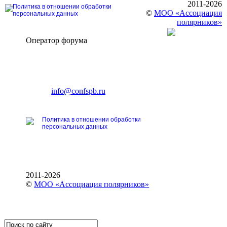
2011-2026
Политика в отношении обработки
©
МОО «Ассоциация
персональных данных
полярников»
Оператор форума
CONFERENCE POINT
196191, Санкт-Петербург,
Ленинский пр., 168
тел.: +7 (812) 327-93-70
E-mail:
info@confspb.ru
Политика в отношении обработки
персональных данных
2011-2026
©
МОО «Ассоциация полярников»