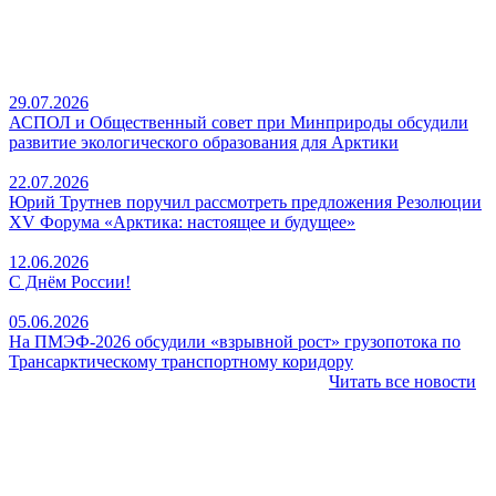
29.07.2026
АСПОЛ и Общественный совет при Минприроды обсудили
развитие экологического образования для Арктики
22.07.2026
Юрий Трутнев поручил рассмотреть предложения Резолюции
XV Форума «Арктика: настоящее и будущее»
12.06.2026
С Днём России!
05.06.2026
На ПМЭФ‑2026 обсудили «взрывной рост» грузопотока по
Трансарктическому транспортному коридору
Читать все новости