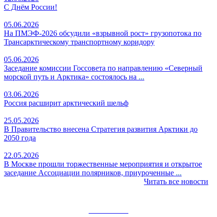
С Днём России!
05.06.2026
На ПМЭФ‑2026 обсудили «взрывной рост» грузопотока по
Трансарктическому транспортному коридору
05.06.2026
Заседание комиссии Госсовета по направлению «Северный
морской путь и Арктика» состоялось на
...
03.06.2026
Россия расширит арктический шельф
25.05.2026
В Правительство внесена Стратегия развития Арктики до
2050 года
22.05.2026
В Москве прошли торжественные мероприятия и открытое
заседание Ассоциации полярников, приуроченные
...
Читать все новости
НОВОСТИ