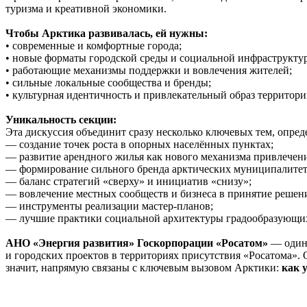
туризма и креативной экономики.
Чтобы Арктика развивалась, ей нужны:
• современные и комфортные города;
• новые форматы городской среды и социальной инфраструкту
• работающие механизмы поддержки и вовлечения жителей;
• сильные локальные сообщества и бренды;
• культурная идентичность и привлекательный образ территори
Уникальность секции:
Эта дискуссия объединит сразу несколько ключевых тем, опре
— создание точек роста в опорных населённых пунктах;
— развитие арендного жилья как нового механизма привлечени
— формирование сильного бренда арктических муниципалитет
— баланс стратегий «сверху» и инициатив «снизу»;
— вовлечение местных сообществ и бизнеса в принятие решен
— инструменты реализации мастер-планов;
— лучшие практики социальной архитектуры градообразующи
АНО «Энергия развития» Госкорпорации «Росатом»
— один 
и городских проектов в территориях присутствия «Росатома»
значит, напрямую связаны с ключевым вызовом Арктики:
как 