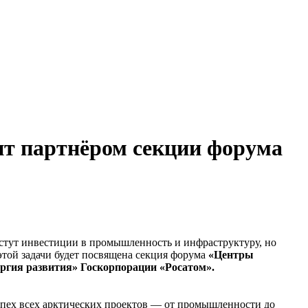
т партнёром секции форума
стут инвестиции в промышленность и инфраструктуру, но
той задачи будет посвящена секция форума
«Центры
гия развития» Госкорпорации «Росатом».
успех всех арктических проектов — от промышленности до