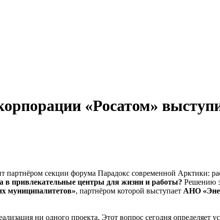
корпорации «Росатом» выступи
Парадокс современной Арктики: ра
а в привлекательные центры для жизни и работы?
Решению э
их муниципалитетов»
, партнёром которой выступает
АНО «Энер
еализация ни одного проекта. Этот вопрос сегодня определяет 