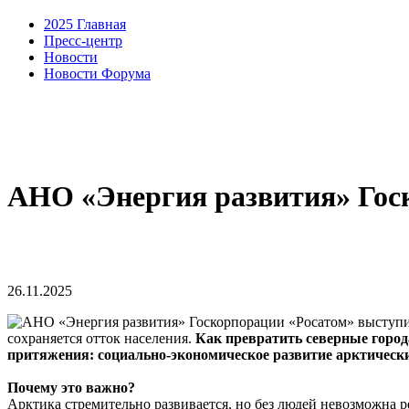
2025 Главная
Пресс-центр
Новости
Новости Форума
АНО «Энергия развития» Гос
26.11.2025
сохраняется отток населения.
Как превратить северные город
притяжения: социально-экономическое развитие арктическ
Почему это важно?
Арктика стремительно развивается, но без людей невозможна р