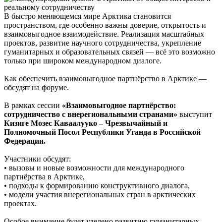
В быстро меняющемся мире Арктика становится
пространством, где особенно важны доверие, открытость и
взаимовыгодное взаимодействие. Реализация масштабных
проектов, развитие научного сотрудничества, укрепление
гуманитарных и образовательных связей — всё это возможно
только при широком международном диалоге.
Как обеспечить взаимовыгодное партнёрство в Арктике —
обсудят на форуме.
В рамках сессии
«Взаимовыгодное партнёрство:
сотрудничество с внерегиональными странами»
выступит
Кизиге Мозес Каваалууко – Чрезвычайный и
Полномочный Посол Республики Уганда в Российской
Федерации.
Участники обсудят:
• вызовы и новые возможности для международного
партнёрства в Арктике,
• подходы к формированию конструктивного диалога,
• модели участия внерегиональных стран в арктических
проектах.
Особое внимание будет уделено развитию гуманитарных