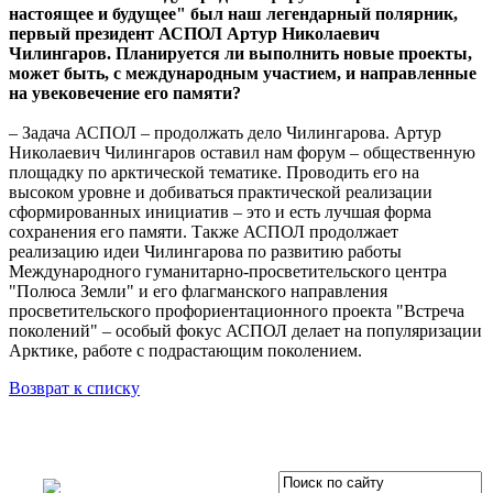
настоящее и будущее" был наш легендарный полярник,
первый президент АСПОЛ Артур Николаевич
Чилингаров. Планируется ли выполнить новые проекты,
может быть, с международным участием, и направленные
на увековечение его памяти?
– Задача АСПОЛ – продолжать дело Чилингарова. Артур
Николаевич Чилингаров оставил нам форум – общественную
площадку по арктической тематике. Проводить его на
высоком уровне и добиваться практической реализации
сформированных инициатив – это и есть лучшая форма
сохранения его памяти. Также АСПОЛ продолжает
реализацию идеи Чилингарова по развитию работы
Международного гуманитарно-просветительского центра
"Полюса Земли" и его флагманского направления
просветительского профориентационного проекта "Встреча
поколений" – особый фокус АСПОЛ делает на популяризации
Арктике, работе с подрастающим поколением.
Возврат к списку
OOO «Бизнес-