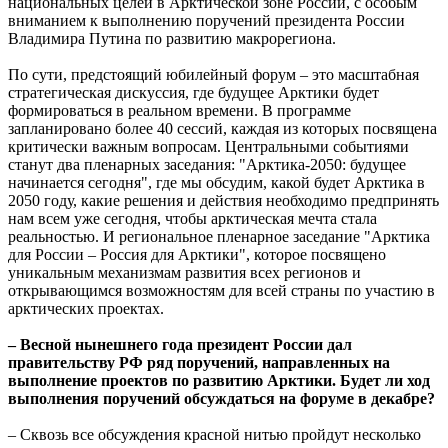
национальных целей в Арктической зоне России, с особым
вниманием к выполнению поручений президента России
Владимира Путина по развитию макрорегиона.
По сути, предстоящий юбилейный форум – это масштабная
стратегическая дискуссия, где будущее Арктики будет
формироваться в реальном времени. В программе
запланировано более 40 сессий, каждая из которых посвящена
критически важным вопросам. Центральными событиями
станут два пленарных заседания: "Арктика-2050: будущее
начинается сегодня", где мы обсудим, какой будет Арктика в
2050 году, какие решения и действия необходимо предпринять
нам всем уже сегодня, чтобы арктическая мечта стала
реальностью. И региональное пленарное заседание "Арктика
для России – Россия для Арктики", которое посвящено
уникальным механизмам развития всех регионов и
открывающимся возможностям для всей страны по участию в
арктических проектах.
– Весной нынешнего года президент России дал
правительству РФ ряд поручений, направленных на
выполнение проектов по развитию Арктики. Будет ли ход
выполнения поручений обсуждаться на форуме в декабре?
– Сквозь все обсуждения красной нитью пройдут несколько