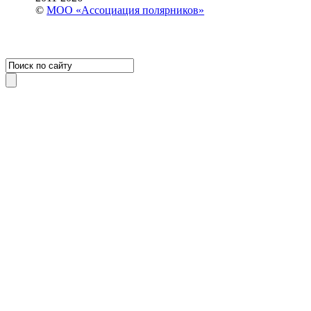
©
МОО «Ассоциация полярников»