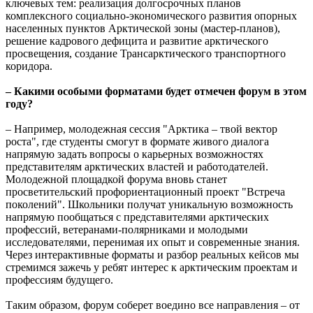
ключевых тем: реализация долгосрочных планов
комплексного социально-экономического развития опорных
населенных пунктов Арктической зоны (мастер-планов),
решение кадрового дефицита и развитие арктического
просвещения, создание Трансарктического транспортного
коридора.
– Какими особыми форматами будет отмечен форум в этом
году?
– Например, молодежная сессия "Арктика – твой вектор
роста", где студенты смогут в формате живого диалога
напрямую задать вопросы о карьерных возможностях
представителям арктических властей и работодателей.
Молодежной площадкой форума вновь станет
просветительский профориентационный проект "Встреча
поколений". Школьники получат уникальную возможность
напрямую пообщаться с представителями арктических
профессий, ветеранами-полярниками и молодыми
исследователями, перенимая их опыт и современные знания.
Через интерактивные форматы и разбор реальных кейсов мы
стремимся зажечь у ребят интерес к арктическим проектам и
профессиям будущего.
Таким образом, форум соберет воедино все направления – от