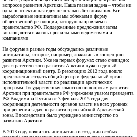
вопросов развития Арктики. Наша главная задача – чтобы ни
одна перспективная идея не осталась без внимания. Все
выработанные инициативы мы облекаем в форму
общественной резолюции, которую направляем в
правительство РФ. Поддержанные предложения затем
воплощаются в жизнь профильными ведомствами и
компаниями.
На форуме в разные годы обсуждались различные
инициативы, которые, например, ложились в концепцию
развития Арктики. Уже на первых форумах стало очевидно:
для стратегического развития Арктики нужен единый
координационный центр. В резолюцию 2012 года вошло
предложение создать общий центр и федеральный орган
исполнительной власти по реализации арктических
программ. Государственная комиссия по вопросам развития
Арктики при правительстве РФ учреждена указом президента
РФ Владимира Путина от 3 февраля 2015 года для
координации деятельности органов власти на всех уровнях
при решении задач по развитию российской Арктической
зоны. Впоследствии было учреждено министерство по
развитию Арктики.
В 2013 году появилась инициатива о создании особых