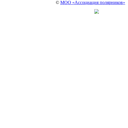
©
МОО «Ассоциация полярников»