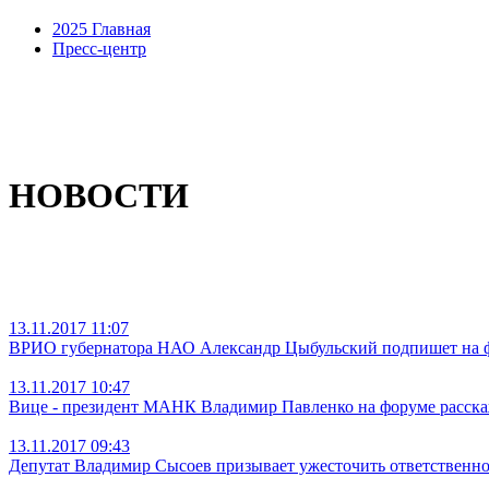
2025 Главная
Пресс-центр
НОВОСТИ
13.11.2017 11:07
ВРИО губернатора НАО Александр Цыбульский подпишет на фо
13.11.2017 10:47
Вице - президент МАНК Владимир Павленко на форуме расска
13.11.2017 09:43
Депутат Владимир Сысоев призывает ужесточить ответственнос