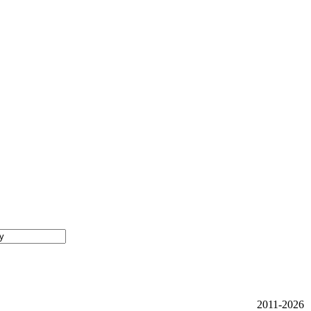
2011-2026