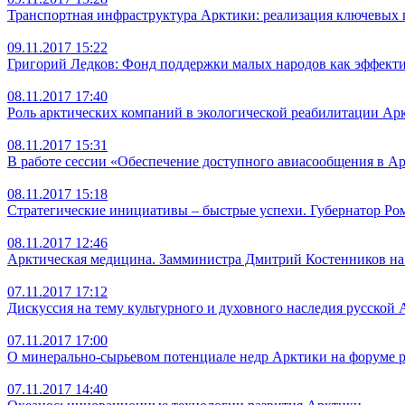
Транспортная инфраструктура Арктики: реализация ключевых п
09.11.2017 15:22
Григорий Ледков: Фонд поддержки малых народов как эффекти
08.11.2017 17:40
Роль арктических компаний в экологической реабилитации Ар
08.11.2017 15:31
В работе сессии «Обеспечение доступного авиасообщения в А
08.11.2017 15:18
Стратегические инициативы – быстрые успехи. Губернатор Ро
08.11.2017 12:46
Арктическая медицина. Замминистра Дмитрий Костенников на 
07.11.2017 17:12
Дискуссия на тему культурного и духовного наследия русской
07.11.2017 17:00
О минерально-сырьевом потенциале недр Арктики на форуме 
07.11.2017 14:40