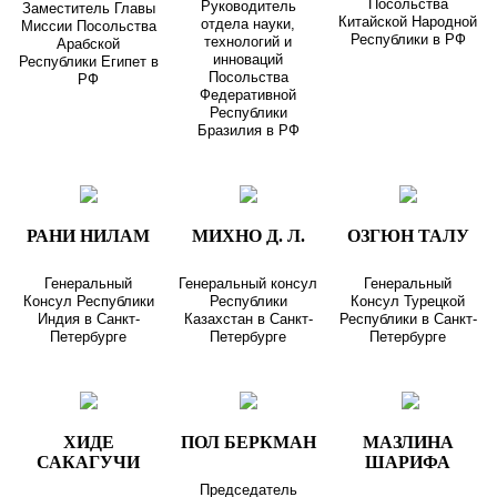
Посольства
Руководитель
Заместитель Главы
Китайской Народной
отдела науки,
Миссии Посольства
Республики в РФ
технологий и
Арабской
инноваций
Республики Египет в
Посольства
РФ
Федеративной
Республики
Бразилия в РФ
РАНИ НИЛАМ
МИХНО Д. Л.
ОЗГЮН ТАЛУ
Генеральный
Генеральный консул
Генеральный
Консул Республики
Республики
Консул Турецкой
Индия в Санкт-
Казахстан в Санкт-
Республики в Санкт-
Петербурге
Петербурге
Петербурге
ХИДЕ
ПОЛ БЕРКМАН
МАЗЛИНА
САКАГУЧИ
ШАРИФА
Председатель