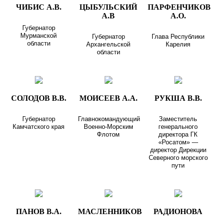
ЧИБИС А.В.
ЦЫБУЛЬСКИЙ
ПАРФЕНЧИКОВ
А.В
А.О.
Губернатор
Мурманской
Губернатор
Глава Республики
области
Архангельской
Карелия
области
СОЛОДОВ В.В.
МОИСЕЕВ А.А.
РУКША В.В.
Губернатор
Главнокомандующий
Заместитель
Камчатского края
Военно-Морским
генерального
Флотом
директора ГК
«Росатом» —
директор Дирекции
Северного морского
пути
ПАНОВ В.А.
МАСЛЕННИКОВ
РАДИОНОВА