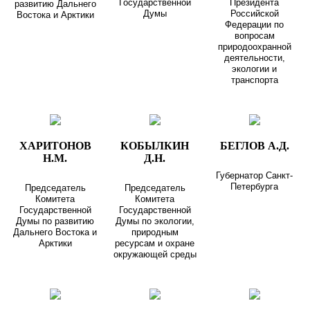
Государственной
Президента
развитию Дальнего
Думы
Российской
Востока и Арктики
Федерации по
вопросам
природоохранной
деятельности,
экологии и
транспорта
ХАРИТОНОВ
КОБЫЛКИН
БЕГЛОВ А.Д.
Н.М.
Д.Н.
Губернатор Санкт-
Петербурга
Председатель
Председатель
Комитета
Комитета
Государственной
Государственной
Думы по развитию
Думы по экологии,
Дальнего Востока и
природным
Арктики
ресурсам и охране
окружающей среды