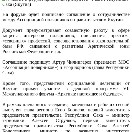
На форуме будет подписано соглашение о сотрудничестве
между Ассоциацией полярников и правительством Якутии.
Документ предусматривает совместную работу в сфере
защиты интересов полярников, повышения престижа
«северных» профессий, совершенствования законодательной
базы РФ, связанной с развитием Арктической зоны
Российской Федерации и т.д.
Соглашение подпишут Артур Чилингаров (президент МОО
«Ассоциация полярников») и Егор Борисов (глава Республики
Саха).
Кроме того, представители официальной делегации от
Якутии примут участие в деловой программе VII
Международного форума «Арктика: настоящее и будущее».
В рамках пленарного заседания, панельных и рабочих сессий
выступят глава региона Егор Борисов, первый заместитель
председателя правительства Республики Саха – министр
экономики Алексей Стручков, первый заместитель
председателя правительства Республики Саха Алексей
Колодезников, министр по развитию институтов