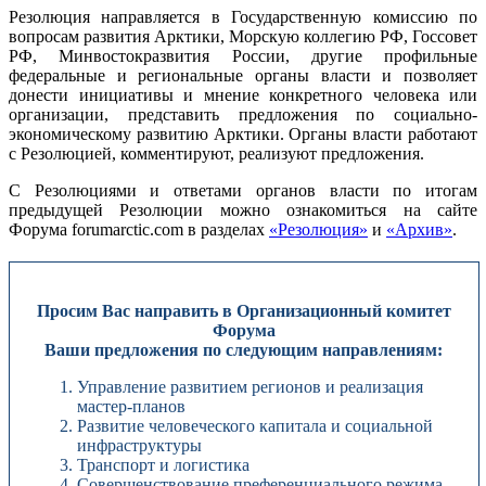
Резолюция направляется в Государственную комиссию по
вопросам развития Арктики, Морскую коллегию РФ, Госсовет
РФ, Минвостокразвития России, другие профильные
федеральные и региональные органы власти и позволяет
донести инициативы и мнение конкретного человека или
организации, представить предложения по социально-
экономическому развитию Арктики. Органы власти работают
с Резолюцией, комментируют, реализуют предложения.
С Резолюциями и ответами органов власти по итогам
предыдущей Резолюции можно ознакомиться на сайте
Форума forumarctic.com в разделах
«Резолюция»
и
«Архив»
.
Просим Вас направить в Организационный комитет
Форума
Ваши предложения по следующим направлениям:
Управление развитием регионов и реализация
мастер-планов
Развитие человеческого капитала и социальной
инфраструктуры
Транспорт и логистика
Совершенствование преференциального режима