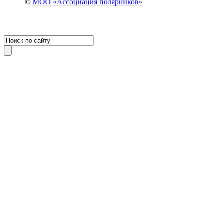
©
МОО «Ассоциация полярников»