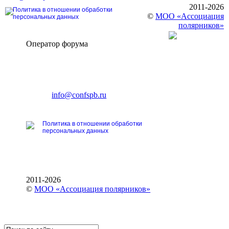
2011-2026
Политика в отношении обработки
©
МОО «Ассоциация
персональных данных
полярников»
Оператор форума
CONFERENCE POINT
196191, Санкт-Петербург,
Ленинский пр., 168
тел.: +7 (812) 327-93-70
E-mail:
info@confspb.ru
Политика в отношении обработки
персональных данных
2011-2026
©
МОО «Ассоциация полярников»