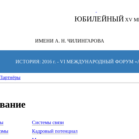
СЛЕДИТЕ ЗА НОВОСТЯМИ ФОРУМА:
ЮБИЛЕЙНЫЙ
XV М
ИМЕНИ А. Н. ЧИЛИНГАРОВА
ИСТОРИЯ: 2016 г. - VI МЕЖДУНАРОДНЫЙ ФОРУМ 
Партнёры
ование
ты
Системы связи
измы
Кадровый потенциал