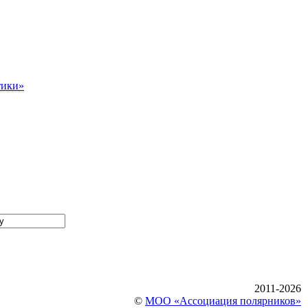
тики»
2011-2026
©
МОО «Ассоциация полярников»