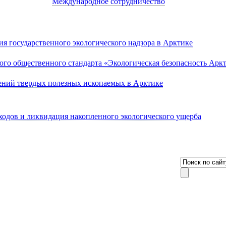
Международное сотрудничество
я государственного экологического надзора в Арктике
ого общественного стандарта «Экологическая безопасность Арк
ений твердых полезных ископаемых в Арктике
одов и ликвидация накопленного экологического ущерба
8