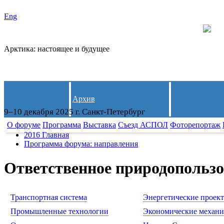
Eng
Арктика: настоящее и будущее
Архив
9–10 декабря 2025 г. Санкт-Петербург
О форуме
Программа
Выставка
Съезд АСПОЛ
Фоторепортаж
2016 Главная
Программа форума: направления
Ответственное природопольз
Транспортная система
Энергетические проек
Промышленные технологии
Экономические механ