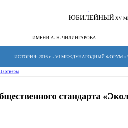
СЛЕДИТЕ ЗА НОВОСТЯМИ ФОРУМА:
ЮБИЛЕЙНЫЙ
XV М
ИМЕНИ А. Н. ЧИЛИНГАРОВА
ИСТОРИЯ: 2016 г. - VI МЕЖДУНАРОДНЫЙ ФОРУМ 
Партнёры
бщественного стандарта «Экол