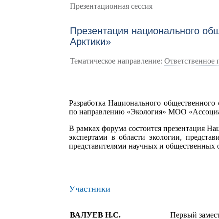
Презентационная сессия
Презентация национального общ
Арктики»
Тематическое направление:
Ответственное 
Разработка Национального общественного 
по направлению «Экология» МОО «Ассоциац
В рамках форума состоится презентация На
экспертами в области экологии, предста
представителями научных и общественных 
Участники
ВАЛУЕВ Н.С.
Первый замес