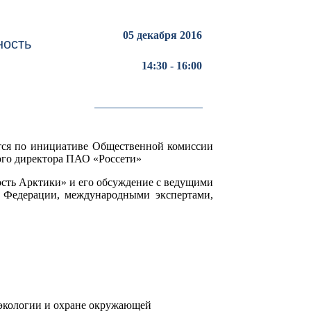
05 декабря 2016
ность
14:30 - 16:00
ется по инициативе Общественной комиссии
ого директора ПАО «Россети»
ость Арктики» и его обсуждение с ведущими
й Федерации, международными экспертами,
 экологии и охране окружающей