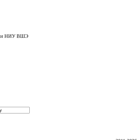
тики НИУ ВШЭ