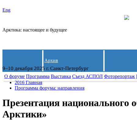
Eng
Арктика: настоящее и будущее
Архив
9–10 декабря 2025 г. Санкт-Петербург
О форуме
Программа
Выставка
Съезд АСПОЛ
Фоторепортаж
2016 Главная
Программа форума: направления
Презентация национального о
Арктики»