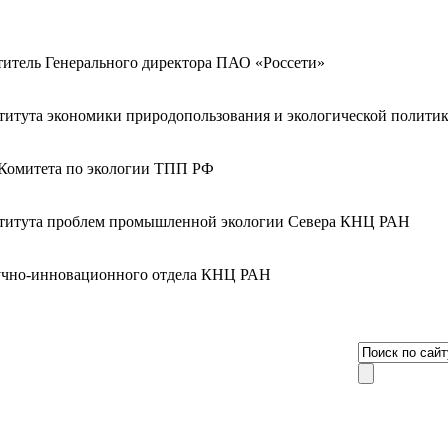
титель Генерального директора ПАО «Россети»
титута экономики природопользования и экологической поли
 Комитета по экологии ТПП РФ
титута проблем промышленной экологии Севера КНЦ РАН
учно-инновационного отдела КНЦ РАН
8