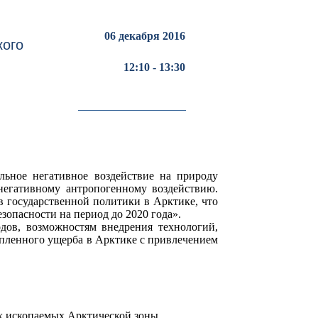
06 декабря 2016
кого
12:10 - 13:30
льное негативное воздействие на природу
негативному антропогенному воздействию.
 государственной политики в Арктике, что
зопасности на период до 2020 года».
дов, возможностям внедрения технологий,
пленного ущерба в Арктике с привлечением
х ископаемых Арктической зоны