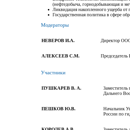
(нефтедобыча, горнодобывающая и ме
Ликвидация накопленного ущерба от 
Государственная политика в сфере об
Модераторы
НЕВЕРОВ И.А.
Директор ООО
АЛЕКСЕЕВ С.М.
Председатель
Участники
ПУШКАРЕВ В. А.
Заместитель 
Дальнего Во
ПЕШКОВ Ю.В.
Начальник У
России по г
КОРОЛЕВ А.В.
Заместитель 