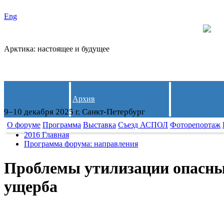
Eng
Арктика: настоящее и будущее
Архив
9–10 декабря 2025 г. Санкт-Петербург
О форуме
Программа
Выставка
Съезд АСПОЛ
Фоторепортаж
2016 Главная
Программа форума: направления
Проблемы утилизации опасных
ущерба