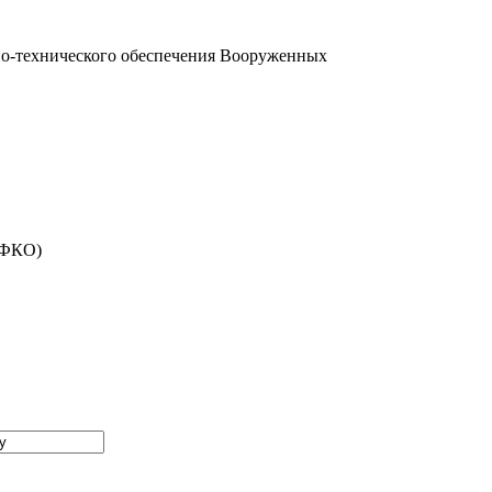
но-технического обеспечения Вооруженных
ЕФКО)