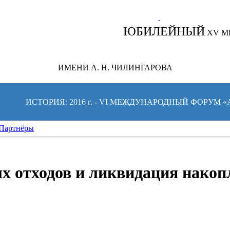
СЛЕДИТЕ ЗА НОВОСТЯМИ ФОРУМА:
ЮБИЛЕЙНЫЙ
XV М
ИМЕНИ А. Н. ЧИЛИНГАРОВА
ИСТОРИЯ: 2016 г. - VI МЕЖДУНАРОДНЫЙ ФОРУМ 
Партнёры
 отходов и ликвидация накоп