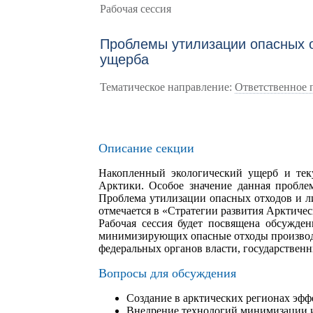
Рабочая сессия
Проблемы утилизации опасных о
ущерба
Тематическое направление:
Ответственное 
Описание секции
Накопленный экологический ущерб и теку
Арктики. Особое значение данная пробле
Проблема утилизации опасных отходов и л
отмечается в «Стратегии развития Арктичес
Рабочая сессия будет посвящена обсужде
минимизирующих опасные отходы производс
федеральных органов власти, государственн
Вопросы для обсуждения
Создание в арктических регионах эфф
Внедрение технологий минимизации и