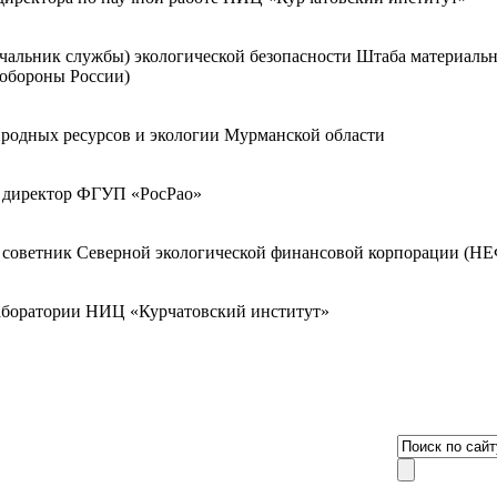
ачальник службы) экологической безопасности Штаба материаль
обороны России)
родных ресурсов и экологии Мурманской области
 директор ФГУП «РосРао»
 советник Северной экологической финансовой корпорации (Н
аборатории НИЦ «Курчатовский институт»
8