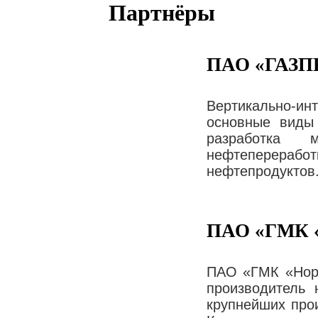
Партнёры
ПАО «ГАЗП
Вертикально-и
основные виды
разработка 
нефтеперерабо
нефтепродуктов
ПАО «ГМК
ПАО «ГМК «Нори
производитель 
крупнейших про