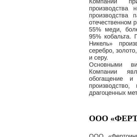
Компании пр
производства 
производства 
отечественном р
55% меди, бол
95% кобальта. 
Никель» прои
серебро, золото,
и серу.
Основными ви
Компании явл
обогащение и 
производство,
драгоценных ме
ООО «ФЕР
ООО «Фертоинг