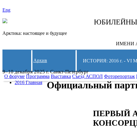
Eng
СЛЕДИТЕ ЗА 
ЮБИЛЕЙН
Арктика: настоящее и будущее
ИМЕНИ А
Архив
ИСТОРИЯ: 2016 г. -
9–10 декабря 2025 г. Санкт-Петербург
О форуме
Программа
Выставка
Съезд АСПОЛ
Фоторепортаж
Официальный парт
2016 Главная
ПЕРВЫЙ 
КОНСОРЦ