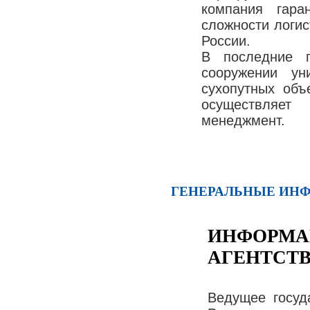
компания гара
сложности логис
России.
В последние 
сооружении ун
сухопутных объ
осуществляе
менеджмент.
ГЕНЕРАЛЬНЫЕ ИН
ИНФОРМА
АГЕНТСТВ
Ведущее госуд