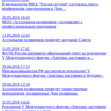
В медиацентре МИА "Россия сегодня" состоялась пресс-
конференция, приуроченная к Дню
...
20.05.2016 16:43
МОО «Ассоциация полярников» поздравляет с
профессиональным праздником
13.05.2016 12:43
Ассоциация полярников проведет заседание Совета
11.05.2016 17:42
ФАДН России направило официальный ответ на резолюцию
V Международного форума «Арктика: настоящее и
...
29.04.2016 17:13
Минэкономразвития РФ рассмотрело резолюцию V
Международного форума «Арктика: настоящее и будущее».
29.04.2016 12:34
Ассоциация полярников проведет торжественные
мероприятия, посвященные Дню полярника.
31.03.2016 14:42
Резолюция V Международного форума «Арктика: настоящее