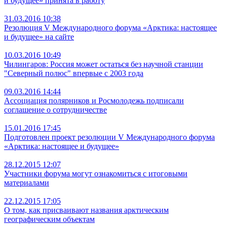
и будущее» принята в работу
31.03.2016 10:38
Резолюция V Международного форума «Арктика: настоящее
и будущее» на сайте
10.03.2016 10:49
Чилингаров: Россия может остаться без научной станции
"Северный полюс" впервые с 2003 года
09.03.2016 14:44
Ассоциация полярников и Росмолодежь подписали
соглашение о сотрудничестве
15.01.2016 17:45
Подготовлен проект резолюции V Международного форума
«Арктика: настоящее и будущее»
28.12.2015 12:07
Участники форума могут ознакомиться с итоговыми
материалами
22.12.2015 17:05
О том, как присваивают названия арктическим
географическим объектам