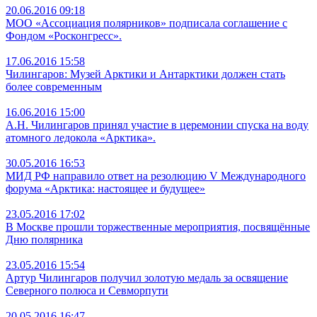
20.06.2016 09:18
МОО «Ассоциация полярников» подписала соглашение с
Фондом «Росконгресс».
17.06.2016 15:58
Чилингаров: Музей Арктики и Антарктики должен стать
более современным
16.06.2016 15:00
А.Н. Чилингаров принял участие в церемонии спуска на воду
атомного ледокола «Арктика».
30.05.2016 16:53
МИД РФ направило ответ на резолюцию V Международного
форума «Арктика: настоящее и будущее»
23.05.2016 17:02
В Москве прошли торжественные мероприятия, посвящённые
Дню полярника
23.05.2016 15:54
Артур Чилингаров получил золотую медаль за освящение
Северного полюса и Севморпути
20.05.2016 16:47