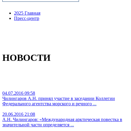
2025 Главная
Пресс-центр
НОВОСТИ
04.07.2016 09:58
Чилингаров А.Н. принял участие в заседании Коллегии
Федерального агентства морского и речного
...
20.06.2016 21:08
А.Н. Чилингаров: «Международная арктическая повестка в
значительной части определяется
...