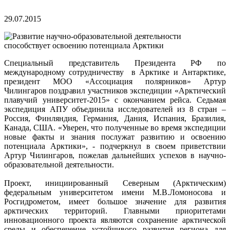
29.07.2015
Специальный представитель Президента РФ по
международному сотрудничеству в Арктике и Антарктике,
президент МОО «Ассоциация полярников» Артур
Чилингаров поздравил участников экспедиции «Арктический
плавучий университет-2015» с окончанием рейса. Седьмая
экспедиция АПУ объединила исследователей из 8 стран –
Россия, Финляндия, Германия, Дания, Испания, Бразилия,
Канада, США. «Уверен, что полученные во время экспедиции
новые факты и знания послужат развитию и освоению
потенциала Арктики», - подчеркнул в своем приветствии
Артур Чилингаров, пожелав дальнейших успехов в научно-
образовательной деятельности.
Проект, инициированный Северным (Арктическим)
федеральным университетом имени М.В.Ломоносова и
Росгидрометом, имеет большое значение для развития
арктических территорий. Главными приоритетами
инновационного проекта являются сохранение арктической
среды и обеспечение устойчивого развития региона для