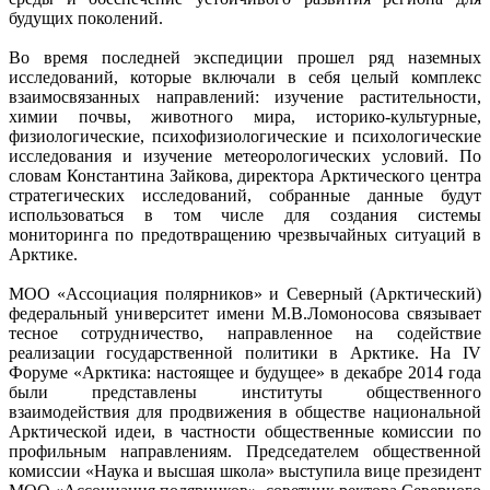
будущих поколений.
Во время последней экспедиции прошел ряд наземных
исследований, которые включали в себя целый комплекс
взаимосвязанных направлений: изучение растительности,
химии почвы, животного мира, историко-культурные,
физиологические, психофизиологические и психологические
исследования и изучение метеорологических условий. По
словам Константина Зайкова, директора Арктического центра
стратегических исследований, собранные данные будут
использоваться в том числе для создания системы
мониторинга по предотвращению чрезвычайных ситуаций в
Арктике.
МОО «Ассоциация полярников» и Северный (Арктический)
федеральный университет имени М.В.Ломоносова связывает
тесное сотрудничество, направленное на содействие
реализации государственной политики в Арктике. На IV
Форуме «Арктика: настоящее и будущее» в декабре 2014 года
были представлены институты общественного
взаимодействия для продвижения в обществе национальной
Арктической идеи, в частности общественные комиссии по
профильным направлениям. Председателем общественной
комиссии «Наука и высшая школа» выступила вице президент