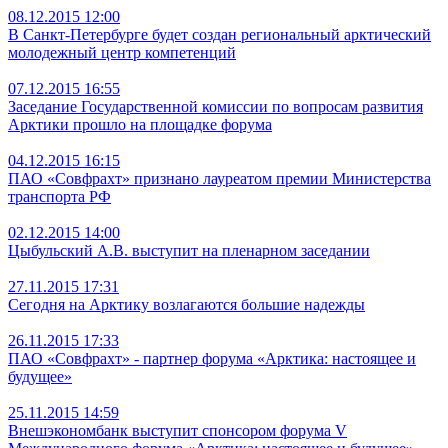
08.12.2015 12:00
В Санкт-Петербурге будет создан региональный арктический
молодежный центр компетенций
07.12.2015 16:55
Заседание Государственной комиссии по вопросам развития
Арктики прошло на площадке форума
04.12.2015 16:15
ПАО «Совфрахт» признано лауреатом премии Министерства
транспорта РФ
02.12.2015 14:00
Цыбульский А.В. выступит на пленарном заседании
27.11.2015 17:31
Сегодня на Арктику возлагаются большие надежды
26.11.2015 17:33
ПАО «Совфрахт» - партнер форума «Арктика: настоящее и
будущее»
25.11.2015 14:59
Внешэкономбанк выступит спонсором форума V