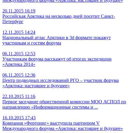
Международного форума «Арктика: настоящее и будущее»
20.11.2015 16:19
Российская Арктика на несколько дней посетит Санкт-
Петербург
12.11.2015 14:24
Национальный атлас Арктики в 3d формате покажут
участникам и гостям форума
06.11.2015 12:53
Участникам форума расскажут об итогах экспедиции
«Арктика 2014»
06.11.2015 12:36
Центр подводных исследований РГО – участник форума
«Арктика: настоящее и будущее»
22.10.2015 11:16
Первое заседание общественной комиссии МОО АСПОЛ по
направлению «Информационные системы и
...
16.10.2015 17:43
Компания «Фертоинг» выступила партнером V
Международного форума «Арктика: настоящее и будущее»