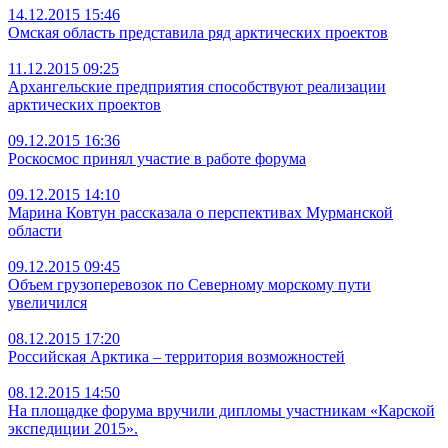
14.12.2015 15:46
Омская область представила ряд арктических проектов
11.12.2015 09:25
Архангельские предприятия способствуют реализации
арктических проектов
09.12.2015 16:36
Роскосмос принял участие в работе форума
09.12.2015 14:10
Марина Ковтун рассказала о перспективах Мурманской
области
09.12.2015 09:45
Объем грузоперевозок по Северному морскому пути
увеличился
08.12.2015 17:20
Российская Арктика – территория возможностей
08.12.2015 14:50
На площадке форума вручили дипломы участникам «Карской
экспедиции 2015».