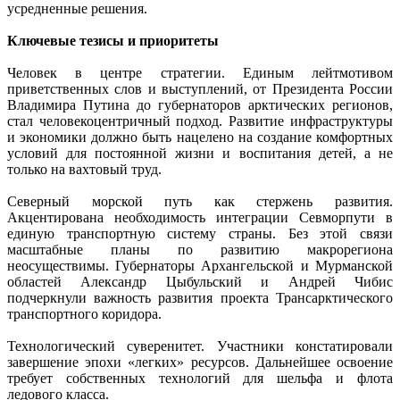
усредненные решения.
Ключевые тезисы и приоритеты
Человек в центре стратегии. Единым лейтмотивом
приветственных слов и выступлений, от Президента России
Владимира Путина до губернаторов арктических регионов,
стал человекоцентричный подход. Развитие инфраструктуры
и экономики должно быть нацелено на создание комфортных
условий для постоянной жизни и воспитания детей, а не
только на вахтовый труд.
Северный морской путь как стержень развития.
Акцентирована необходимость интеграции Севморпути в
единую транспортную систему страны. Без этой связи
масштабные планы по развитию макрорегиона
неосуществимы. Губернаторы Архангельской и Мурманской
областей Александр Цыбульский и Андрей Чибис
подчеркнули важность развития проекта Трансарктического
транспортного коридора.
Технологический суверенитет. Участники констатировали
завершение эпохи «легких» ресурсов. Дальнейшее освоение
требует собственных технологий для шельфа и флота
ледового класса.