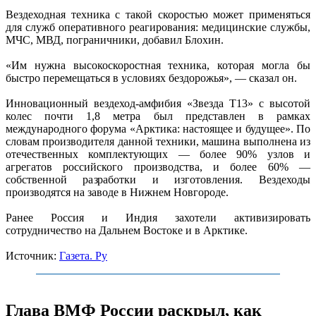
Вездеходная техника с такой скоростью может применяться
для служб оперативного реагирования: медицинские службы,
МЧС, МВД, пограничники, добавил Блохин.
«Им нужна высокоскоростная техника, которая могла бы
быстро перемещаться в условиях бездорожья», — сказал он.
Инновационный вездеход-амфибия «Звезда Т13» с высотой
колес почти 1,8 метра был представлен в рамках
международного форума «Арктика: настоящее и будущее». По
словам производителя данной техники, машина выполнена из
отечественных комплектующих — более 90% узлов и
агрегатов российского производства, и более 60% —
собственной разработки и изготовления. Вездеходы
производятся на заводе в Нижнем Новгороде.
Ранее Россия и Индия захотели активизировать
сотрудничество на Дальнем Востоке и в Арктике.
Источник:
Газета. Ру
Глава ВМФ России раскрыл, как