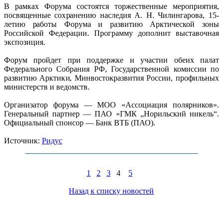
В рамках Форума состоятся торжественные мероприятия,
посвященные сохранению наследия А. Н. Чилингарова, 15-
летию работы Форума и развитию Арктической зоны
Российской Федерации. Программу дополнит выставочная
экспозиция.
Форум пройдет при поддержке и участии обеих палат
Федерального Собрания РФ, Государственной комиссии по
развитию Арктики, Минвостокразвития России, профильных
министерств и ведомств.
Организатор форума — МОО «Ассоциация полярников».
Генеральный партнер — ПАО «ГМК „Норильский никель“.
Официальный спонсор — Банк ВТБ (ПАО).
Источник:
Ридус
1
2
3
4
5
Назад к списку новостей