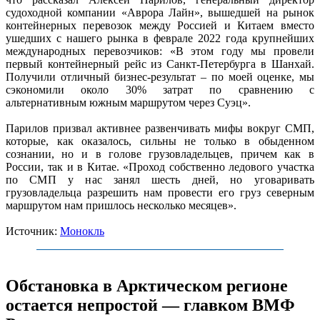
судоходной компании «Аврора Лайн», вышедшей на рынок
контейнерных перевозок между Россией и Китаем вместо
ушедших с нашего рынка в феврале 2022 года крупнейших
международных перевозчиков: «В этом году мы провели
первый контейнерный рейс из Санкт-Петербурга в Шанхай.
Получили отличный бизнес-результат – по моей оценке, мы
сэкономили около 30% затрат по сравнению с
альтернативным южным маршрутом через Суэц».
Парилов призвал активнее развенчивать мифы вокруг СМП,
которые, как оказалось, сильны не только в обыденном
сознании, но и в голове грузовладельцев, причем как в
России, так и в Китае. «Проход собственно ледового участка
по СМП у нас занял шесть дней, но уговаривать
грузовладельца разрешить нам провести его груз северным
маршрутом нам пришлось несколько месяцев».
Источник:
Монокль
Обстановка в Арктическом регионе
остается непростой — главком ВМФ