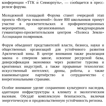
конференции «ТТК и Севморпуть», — сообщается в пресс-
релизе форума.
Молодежной площадкой Форума станет очередной этап
проекта «Встреча поколений»: более 800 школьников примут
участие в просветительских и профориентационных
мероприятиях, организованных международным
гуманитарно‑просветительским центром «Полюса Земли»
Ассоциации полярников.
Форум объединит представителей власти, бизнеса, науки и
общественных организаций для устойчивого развития
Арктической зоны. В центре внимания также реализация
закона о северном завозе, освоение ресурсной базы,
диверсификация экономики через развитие туризма и
креативных индустрий, а также прорывные технологии:
искусственный интеллект, дроны, роботы, а также
взаимовыгодное партнёрство и сотрудничество с
внерегиональными странами.
Особое внимание уделят сохранению культурного наследия,
адаптации инфраструктуры к климату и экологическим
вызовам. Обсудят комплексную безопасность, включая
энергетическую и продовольственную устойчивость региона.