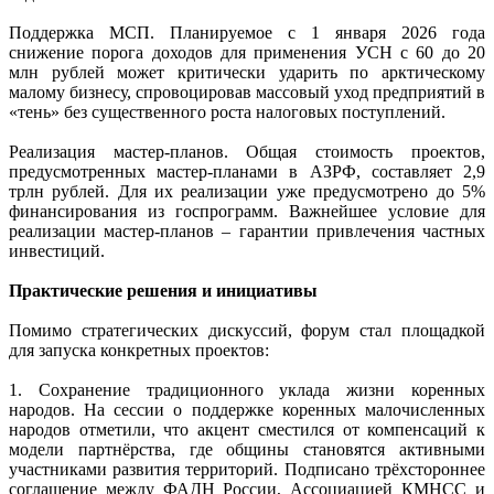
Поддержка МСП. Планируемое с 1 января 2026 года
снижение порога доходов для применения УСН с 60 до 20
млн рублей может критически ударить по арктическому
малому бизнесу, спровоцировав массовый уход предприятий в
«тень» без существенного роста налоговых поступлений.
Реализация мастер-планов. Общая стоимость проектов,
предусмотренных мастер-планами в АЗРФ, составляет 2,9
трлн рублей. Для их реализации уже предусмотрено до 5%
финансирования из госпрограмм. Важнейшее условие для
реализации мастер-планов – гарантии привлечения частных
инвестиций.
Практические решения и инициативы
Помимо стратегических дискуссий, форум стал площадкой
для запуска конкретных проектов:
1. Сохранение традиционного уклада жизни коренных
народов. На сессии о поддержке коренных малочисленных
народов отметили, что акцент сместился от компенсаций к
модели партнёрства, где общины становятся активными
участниками развития территорий. Подписано трёхстороннее
соглашение между ФАДН России, Ассоциацией КМНСС и