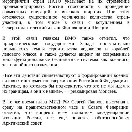
мероприятий стран НАТО указывает на их стремление
продемонстрировать России способность к проведению
совместных операций в высоких широтах. При этом
отмечается существенное увеличение количества стран-
участниц, в том числе в связи с вступлением в
Североатлантический альянс Финляндии и Швеции.
В этой связи главком ВМФ также отметил, что
приарктическими государствами Запада поступательно
повышаются темпы строительства ледоколов и кораблей
ледового класса, а также делается акцент на современные
многофункциональные беспилотные системы как военного,
так и двойного назначения.
«Все эти действия свидетельствуют о формировании военно-
силовых инструментов сдерживания Российской Федерации в
Арктике, но хотелось бы подчеркнуть, что это не мы идем к
их границам, а они к нашим», — резюмировал Моисеев.
В то же время глава МИД РФ Сергей Лавров, выступая в
среду на правительственном часе в Совете Федерации,
отметил, что вопреки всем попыткам международной
изоляции России, все еще остается работоспособным
Арктический совет.