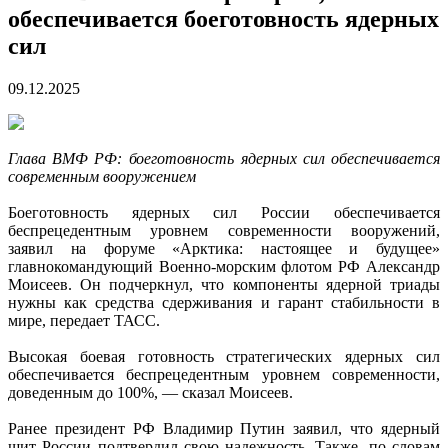
обеспечивается боеготовность ядерных
сил
09.12.2025
Глава ВМФ РФ: боеготовность ядерных сил обеспечивается
современным вооружением
Боеготовность ядерных сил России обеспечивается
беспрецедентным уровнем современности вооружений,
заявил на форуме «Арктика: настоящее и будущее»
главнокомандующий Военно-морским флотом РФ Александр
Моисеев. Он подчеркнул, что компоненты ядерной триады
нужны как средства сдерживания и гарант стабильности в
мире, передает ТАСС.
Высокая боевая готовность стратегических ядерных сил
обеспечивается беспрецедентным уровнем современности,
доведенным до 100%, — сказал Моисеев.
Ранее президент РФ Владимир Путин заявил, что ядерный
щит России подтвердил свою надежность. Также, по словам