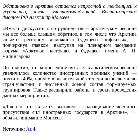
Обстановка в Арктике остается непростой с тенденцией к
ухудшению, заявил главнокомандующий Военно-морским
флотом РФ Александр Моисеев.
«Вместо дискуссий о сотрудничестве в арктическом регионе
мы все больше слышим обратное, в том числе что Арктика
является регионом возможного будущего конфликта», —
подчеркнул главком, выступая на пленарном заседании
форума «Арктика: настоящее и будущее» имени А. Н.
Чилингарова.
Он отметил, что за последние пять лет в арктическом регионе
увеличилось количество иностранных военных учений —
почти на 40%, причем в значительной степени выросло число
стран-участниц и численный боевой состав формируемых
группировок. Также расширили районы и сроки проведения
данных мероприятий.
«Для нас это является вызовом — наращивание военного
присутствия сил иностранных государств в Арктике», —
обратил внимание Моисеев.
Источник:
АиФ