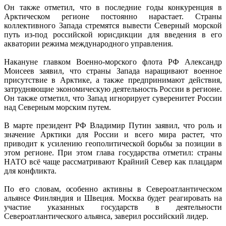
Он также отметил, что в последние годы конкуренция в
Арктическом регионе постоянно нарастает. Страны
коллективного Запада стремятся вывести Северный морской
путь из-под российской юрисдикции для введения в его
акватории режима международного управления.
Накануне главком Военно-морского флота РФ Александр
Моисеев заявил, что страны Запада наращивают военное
присутствие в Арктике, а также предпринимают действия,
затрудняющие экономическую деятельность России в регионе.
Он также отметил, что Запад игнорирует суверенитет России
над Северным морским путем.
В марте президент РФ Владимир Путин заявил, что роль и
значение Арктики для России и всего мира растет, что
приводит к усилению геополитической борьбы за позиции в
этом регионе. При этом глава государства отметил: страны
НАТО всё чаще рассматривают Крайний Север как плацдарм
для конфликта.
По его словам, особенно активны в Североатлантическом
альянсе Финляндия и Швеция. Москва будет реагировать на
участие указанных государств в деятельности
Североатлантического альянса, заверил российский лидер.