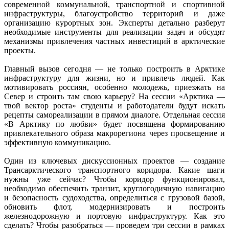
современной коммунальной, транспортной и спортивной
инфраструктуры, благоустройство территорий и даже
организацию курортных зон. Эксперты детально разберут
необходимые инструменты для реализации задач и обсудят
механизмы привлечения частных инвестиций в арктические
проекты.
Главный вызов сегодня — не только построить в Арктике
инфраструктуру для жизни, но и привлечь людей. Как
мотивировать россиян, особенно молодежь, приезжать на
Север и строить там свою карьеру? На сессии «Арктика —
твой вектор роста» студенты и работодатели будут искать
рецепты самореализации в прямом диалоге. Отдельная сессия
«В Арктику по любви» будет посвящена формированию
привлекательного образа макрорегиона через просвещение и
эффективную коммуникацию.
Один из ключевых дискуссионных проектов — создание
Трансарктического транспортного коридора. Какие шаги
нужны уже сейчас? Чтобы коридор функционировал,
необходимо обеспечить транзит, круглогодичную навигацию
и безопасность судоходства, определиться с грузовой базой,
обновить флот, модернизировать и построить
железнодорожную и портовую инфраструктуру. Как это
сделать? Чтобы разобраться — проведем три сессии в рамках