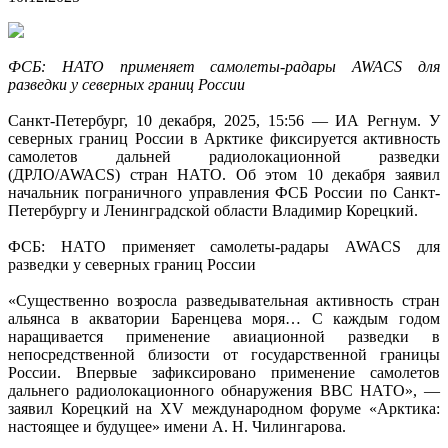
ФСБ: НАТО применяет самолеты-радары AWACS для
разведки у северных границ России
Санкт-Петербург, 10 декабря, 2025, 15:56 — ИА Регнум. У
северных границ России в Арктике фиксируется активность
самолетов дальней радиолокационной разведки
(ДРЛО/AWACS) стран НАТО. Об этом 10 декабря заявил
начальник пограничного управления ФСБ России по Санкт-
Петербургу и Ленинградской области Владимир Корецкий.
ФСБ: НАТО применяет самолеты-радары AWACS для
разведки у северных границ России
«Существенно возросла разведывательная активность стран
альянса в акватории Баренцева моря… С каждым годом
наращивается применение авиационной разведки в
непосредственной близости от государственной границы
России. Впервые зафиксировано применение самолетов
дальнего радиолокационного обнаружения ВВС НАТО», —
заявил Корецкий на XV международном форуме «Арктика:
настоящее и будущее» имени А. Н. Чилингарова.