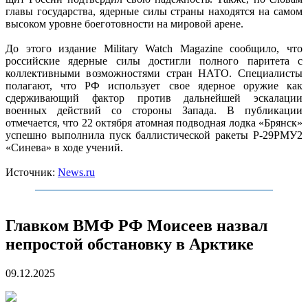
главы государства, ядерные силы страны находятся на самом
высоком уровне боеготовности на мировой арене.
До этого издание Military Watch Magazine сообщило, что
российские ядерные силы достигли полного паритета с
коллективными возможностями стран НАТО. Специалисты
полагают, что РФ использует свое ядерное оружие как
сдерживающий фактор против дальнейшей эскалации
военных действий со стороны Запада. В публикации
отмечается, что 22 октября атомная подводная лодка «Брянск»
успешно выполнила пуск баллистической ракеты Р-29РМУ2
«Синева» в ходе учений.
Источник:
News.ru
Главком ВМФ РФ Моисеев назвал
непростой обстановку в Арктике
09.12.2025