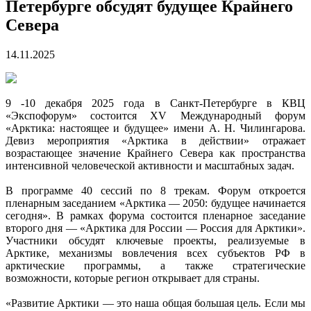
Петербурге обсудят будущее Крайнего
Севера
14.11.2025
9 -10 декабря 2025 года в Санкт-Петербурге в КВЦ
«Экспофорум» состоится XV Международный форум
«Арктика: настоящее и будущее» имени А. Н. Чилингарова.
Девиз мероприятия «Арктика в действии» отражает
возрастающее значение Крайнего Севера как пространства
интенсивной человеческой активности и масштабных задач.
В программе 40 сессий по 8 трекам. Форум откроется
пленарным заседанием «Арктика — 2050: будущее начинается
сегодня». В рамках форума состоится пленарное заседание
второго дня — «Арктика для России — Россия для Арктики».
Участники обсудят ключевые проекты, реализуемые в
Арктике, механизмы вовлечения всех субъектов РФ в
арктические программы, а также стратегические
возможности, которые регион открывает для страны.
«Развитие Арктики — это наша общая большая цель. Если мы