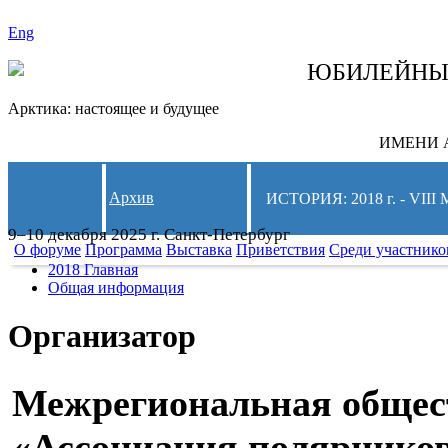
Eng
СЛЕДИТЕ ЗА 
ЮБИЛЕЙН
Арктика: настоящее и будущее
ИМЕНИ А
Архив
ИСТОРИЯ: 2018 г. - 
9–10 декабря 2025 г. Санкт-Петербург
О форуме
Программа
Выставка
Приветствия
Среди участнико
2018 Главная
Общая информация
Организатор
Межрегиональная общес
«Ассоциация полярнико