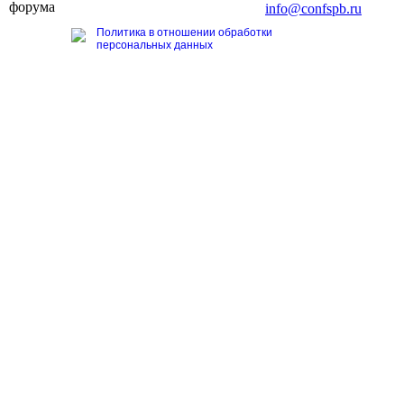
форума
Тел. +7 (812) 327-93-70, E-mail:
info@confspb.ru
Политика в отношении обработки
персональных данных