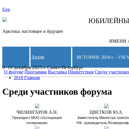
Eng
СЛЕДИТЕ ЗА 
ЮБИЛЕЙН
Арктика: настоящее и будущее
ИМЕНИ А
Архив
ИСТОРИЯ: 2018 г. - 
9–10 декабря 2025 г. Санкт-Петербург
О форуме
Программа
Выставка
Приветствия
Среди участнико
2018 Главная
Среди участников форума
ЧИЛИНГАРОВ А.Н.
ЦВЕТКОВ Ю.А.
Президент МОО «Ассоциация
Заместитель Министра трансп
полярников»
РФ - руководитель Росморречф