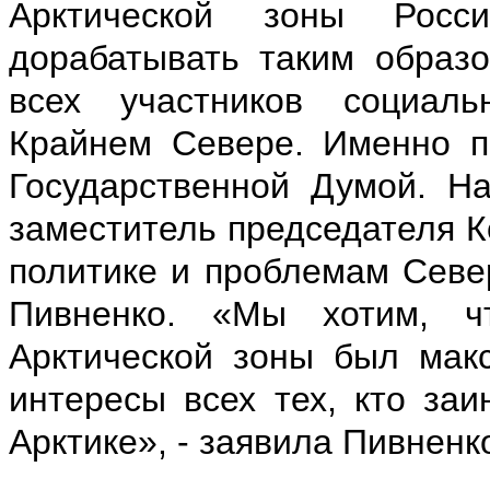
Арктической зоны Росс
дорабатывать таким образ
всех участников социаль
Крайнем Севере. Именно п
Государственной Думой. Н
заместитель председателя К
политике и проблемам Севе
Пивненко. «Мы хотим, ч
Арктической зоны был мак
интересы всех тех, кто заи
Арктике», - заявила Пивненк