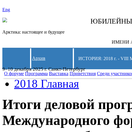
Eng
СЛЕДИТЕ ЗА 
ЮБИЛЕЙН
Арктика: настоящее и будущее
ИМЕНИ А
Архив
ИСТОРИЯ: 2018 г. - 
9–10 декабря 2025 г. Санкт-Петербург
О форуме
Программа
Выставка
Приветствия
Среди участнико
2018 Главная
Итоги деловой прог
Международного фо