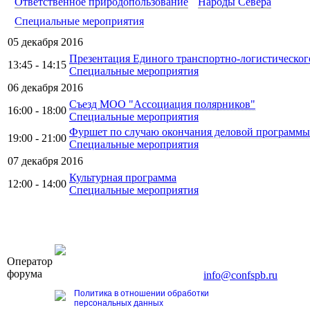
Ответственное природопользование
Народы Севера
Специальные мероприятия
05 декабря 2016
Презентация Единого транспортно-логистическо
13:45 - 14:15
Специальные мероприятия
06 декабря 2016
Съезд МОО "Ассоциация полярников"
16:00 - 18:00
Специальные мероприятия
Фуршет по случаю окончания деловой программы
19:00 - 21:00
Специальные мероприятия
07 декабря 2016
Культурная программа
12:00 - 14:00
Специальные мероприятия
OOO «Бизнес-Элит»
Оператор
196191, г. Санкт-Петербург, Ленинский пр., д. 168
форума
Тел. +7 (812) 327-93-70, E-mail:
info@confspb.ru
Политика в отношении обработки
персональных данных