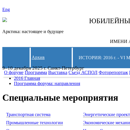
Eng
СЛЕДИТЕ ЗА 
ЮБИЛЕЙН
Арктика: настоящее и будущее
ИМЕНИ А
Архив
ИСТОРИЯ: 2016 г. -
9–10 декабря 2025 г. Санкт-Петербург
О форуме
Программа
Выставка
Съезд АСПОЛ
Фоторепортаж
2016 Главная
Программа форума: направления
Специальные мероприятия
Транспортная система
Энергетические проек
Промышленные технологии
Экономические механ