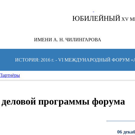
СЛЕДИТЕ ЗА НОВОСТЯМИ ФОРУМА:
ЮБИЛЕЙНЫЙ
XV М
ИМЕНИ А. Н. ЧИЛИНГАРОВА
ИСТОРИЯ: 2016 г. - VI МЕЖДУНАРОДНЫЙ ФОРУМ 
Партнёры
 деловой программы форума
06 дека