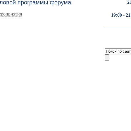
еловой программы форума
2
ероприятия
19:00 - 21
8