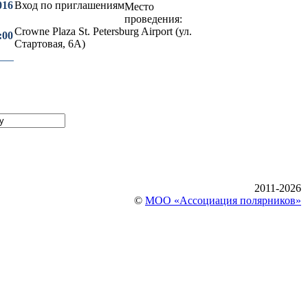
016
Вход по приглашениям
Место
проведения:
Crowne Plaza St. Petersburg Airport (ул.
:00
Стартовая, 6А)
2011-2026
©
МОО «Ассоциация полярников»