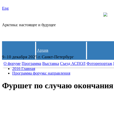
Eng
Арктика: настоящее и будущее
Архив
9–10 декабря 2025 г. Санкт-Петербург
О форуме
Программа
Выставка
Съезд АСПОЛ
Фоторепортаж
2016 Главная
Программа форума: направления
Фуршет по случаю окончания