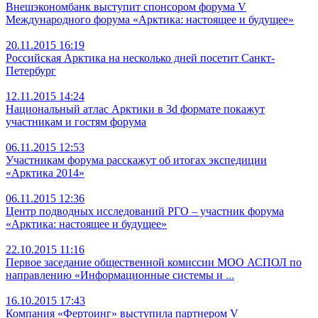
Внешэкономбанк выступит спонсором форума V
Международного форума «Арктика: настоящее и будущее»
20.11.2015 16:19
Российская Арктика на несколько дней посетит Санкт-
Петербург
12.11.2015 14:24
Национальный атлас Арктики в 3d формате покажут
участникам и гостям форума
06.11.2015 12:53
Участникам форума расскажут об итогах экспедиции
«Арктика 2014»
06.11.2015 12:36
Центр подводных исследований РГО – участник форума
«Арктика: настоящее и будущее»
22.10.2015 11:16
Первое заседание общественной комиссии МОО АСПОЛ по
направлению «Информационные системы и
...
16.10.2015 17:43
Компания «Фертоинг» выступила партнером V