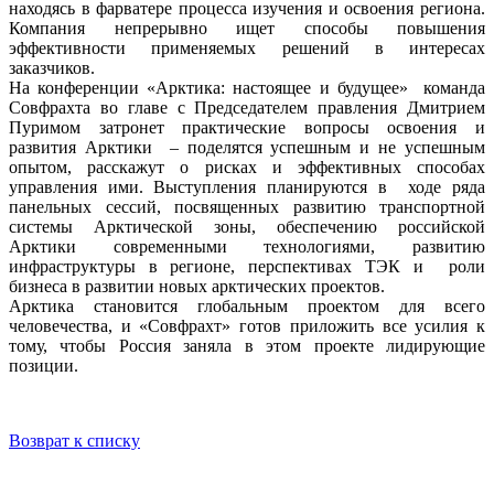
находясь в фарватере процесса изучения и освоения региона.
Компания непрерывно ищет способы повышения
эффективности применяемых решений в интересах
заказчиков.
На конференции «Арктика: настоящее и будущее» команда
Совфрахта во главе с Председателем правления Дмитрием
Пуримом затронет практические вопросы освоения и
развития Арктики – поделятся успешным и не успешным
опытом, расскажут о рисках и эффективных способах
управления ими. Выступления планируются в ходе ряда
панельных сессий, посвященных развитию транспортной
системы Арктической зоны, обеспечению российской
Арктики современными технологиями, развитию
инфраструктуры в регионе, перспективах ТЭК и роли
бизнеса в развитии новых арктических проектов.
Арктика становится глобальным проектом для всего
человечества, и «Совфрахт» готов приложить все усилия к
тому, чтобы Россия заняла в этом проекте лидирующие
позиции.
Возврат к списку