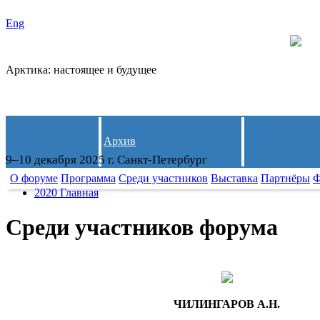
Eng
Арктика: настоящее и будущее
Архив
9–10 декабря 2025 г. Санкт-Петербург
О форуме
Программа
Среди участников
Выставка
Партнёры
Ф
2020 Главная
Среди участников форума
ЧИЛИНГАРОВ А.Н.