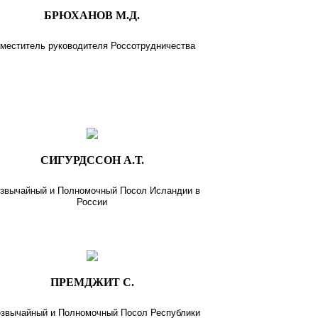
БРЮХАНОВ М.Д.
меститель руководителя Россотрудничества
СИГУРДССОН А.Т.
звычайный и Полномочный Посол Исландии в
России
ПРЕМДЖИТ С.
звычайный и Полномочный Посол Республики