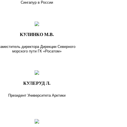
Сингапур в России
КУЛИНКО М.В.
Заместитель директора Дирекции Северного
морского пути ГК «Росатом»
КУЛЕРУД Л.
Президент Университета Арктики