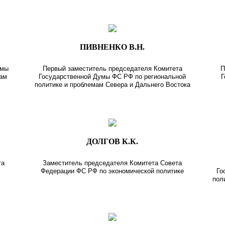
ПИВНЕНКО В.Н.
умы
Первый заместитель председателя Комитета
П
мам
Государственной Думы ФС РФ по региональной
Г
политике и проблемам Севера и Дальнего Востока
ДОЛГОВ К.К.
та
Заместитель председателя Комитета Совета
Федерации ФС РФ по экономической политике
Го
пол