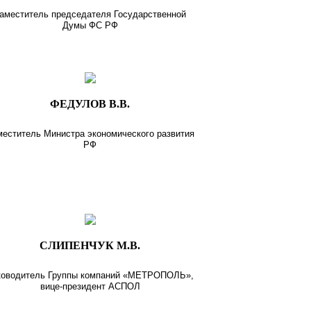
аместитель председателя Государственной
Думы ФС РФ
ФЕДУЛОВ В.В.
меститель Министра экономического развития
РФ
СЛИПЕНЧУК М.В.
ководитель Группы компаний «МЕТРОПОЛЬ»,
вице-президент АСПОЛ