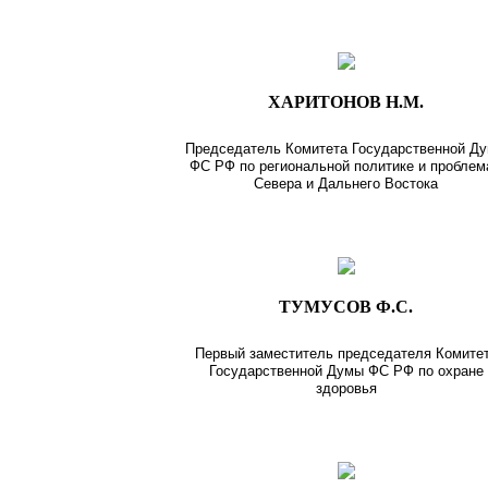
ХАРИТОНОВ Н.М.
Председатель Комитета Государственной Д
ФС РФ по региональной политике и пробле
Севера и Дальнего Востока
ТУМУСОВ Ф.С.
Первый заместитель председателя Комите
Государственной Думы ФС РФ по охране
здоровья