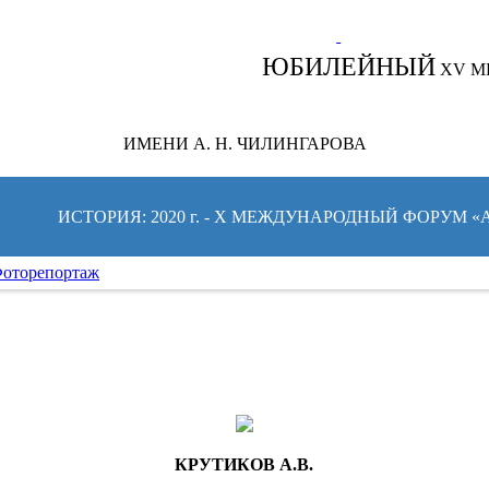
СЛЕДИТЕ ЗА НОВОСТЯМИ ФОРУМА:
ЮБИЛЕЙНЫЙ
XV М
ИМЕНИ А. Н. ЧИЛИНГАРОВА
ИСТОРИЯ: 2020 г. - X МЕЖДУНАРОДНЫЙ ФОРУМ 
оторепортаж
КРУТИКОВ А.В.