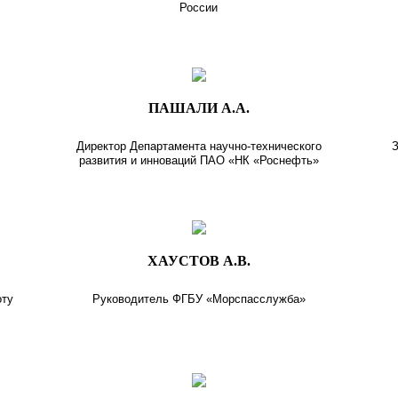
России
ПАШАЛИ А.А.
Директор Департамента научно-технического
развития и инноваций ПАО «НК «Роснефть»
ХАУСТОВ А.В.
оту
Руководитель ФГБУ «Морспасслужба»