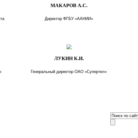
МАКАРОВ А.С.
ета
Директор ФГБУ «ААНИИ»
ЛУКИН К.И.
о
Генеральный директор ОАО «Супертел»
8