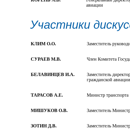
авиации
Участники дискус
КЛИМ О.О.
Заместитель руковод
СУРАЕВ М.В.
Член Комитета Госуд
БЕЛАВИНЦЕВ И.А.
Заместитель директо
гражданской авиаци
ТАРАСОВ А.Е.
Министр транспорта 
МИШУКОВ О.В.
Заместитель Министр
ЗОТИН Д.В.
Заместитель Министр