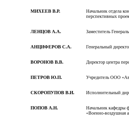
МИХЕЕВ В.Р.
Начальник отдела ко
перспективных прое
ЛЕНЦОВ А.А.
Заместитель Генерал
АНЦИФЕРОВ С.А.
Генеральный директ
ВОРОНОВ В.В.
Директор центра пе
ПЕТРОВ Ю.П.
Учредитель ООО «Ав
СКОРОПУПОВ В.И.
Исполнительный дир
ПОПОВ А.Н.
Начальник кафедры 
«Военно-воздушная 