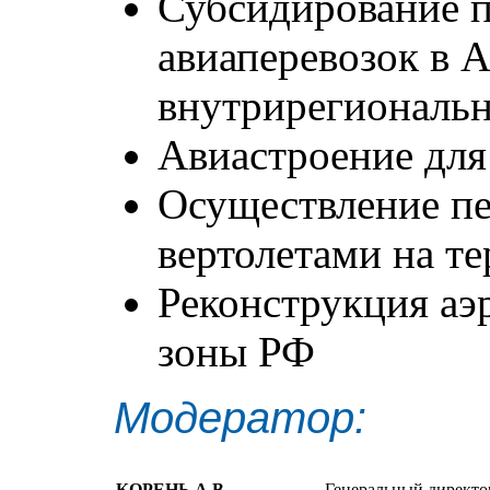
Субсидирование 
авиаперевозок в 
внутрирегиональн
Авиастроение дл
Осуществление пе
вертолетами на т
Реконструкция аэ
зоны РФ
Модератор:
КОРЕНЬ А.В.
Генеральный директор