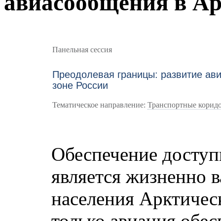
авиасообщения в Ар
Панельная сессия
Преодолевая границы: развитие ав
зоне России
Тематическое направление:
Транспортные корид
Обеспечение доступ
является жизненно 
населения Арктическ
только авиация обес