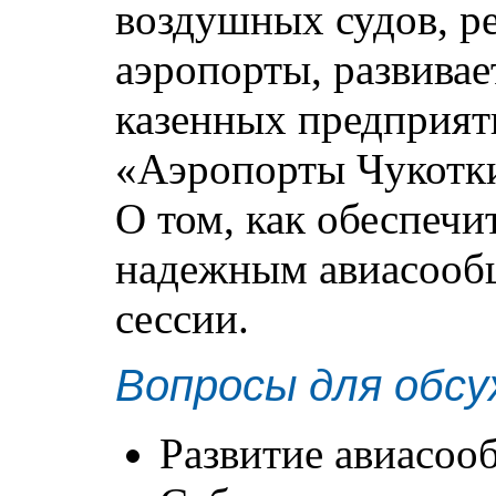
воздушных судов, р
аэропорты, развива
казенных предприят
«Аэропорты Чукотки
О том, как обеспеч
надежным авиасообщ
сессии.
Вопросы для обсу
Развитие авиасо