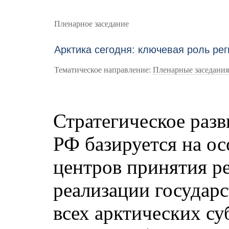
Пленарное заседание
Арктика сегодня: ключевая роль ре
Тематическое направление:
Пленарные заседани
Стратегическое раз
РФ базируется на ос
центров принятия р
реализации государ
всех арктических су