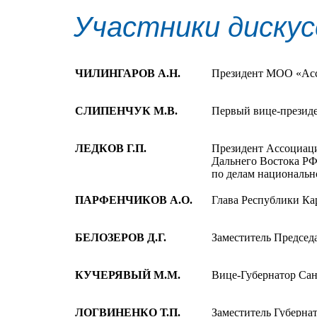
Участники дискус
ЧИЛИНГАРОВ А.Н.
Президент МОО «Асс
СЛИПЕНЧУК М.В.
Первый вице-презид
ЛЕДКОВ Г.П.
Президент Ассоциац
Дальнего Востока РФ
по делам национальн
ПАРФЕНЧИКОВ А.О.
Глава Республики Ка
БЕЛОЗЕРОВ Д.Г.
Заместитель Председ
КУЧЕРЯВЫЙ М.М.
Вице-Губернатор Сан
ЛОГВИНЕНКО Т.П.
Заместитель Губерна