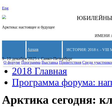
Eng
СЛЕДИТЕ ЗА 
ЮБИЛЕЙН
Арктика: настоящее и будущее
ИМЕНИ А
Архив
ИСТОРИЯ: 2018 г. - 
9–10 декабря 2025 г. Санкт-Петербург
О форуме
Программа
Выставка
Приветствия
Среди участнико
2018 Главная
Программа форума: нап
Арктика сегодня: к