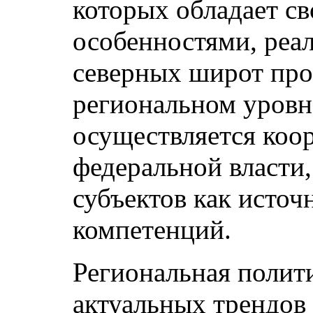
которых обладает с
особенностями, реа
северных широт про
региональном уровн
осуществляется коо
федеральной власти,
субъектов как источ
компетенций.
Региональная полити
актуальных трендов 