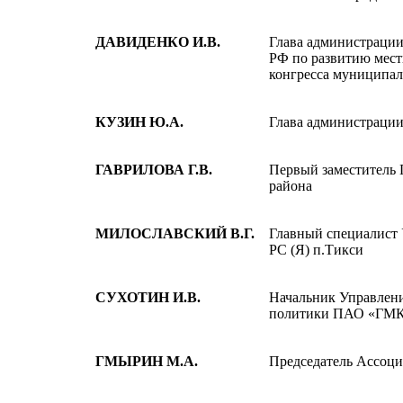
ДАВИДЕНКО И.В.
Глава администрации
РФ по развитию мест
конгресса муниципа
КУЗИН Ю.А.
Глава администрации
ГАВРИЛОВА Г.В.
Первый заместитель
района
МИЛОСЛАВСКИЙ В.Г.
Главный специалист
РС (Я) п.Тикси
СУХОТИН И.В.
Начальник Управлени
политики ПАО «ГМК
ГМЫРИН М.А.
Председатель Ассоц