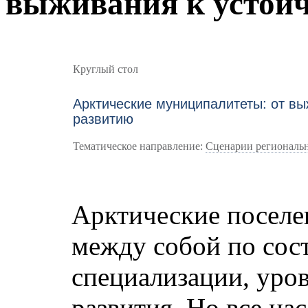
выживания к устой
Круглый стол
Арктические муниципалитеты: от вы
развитию
Тематическое направление:
Сценарии региональн
Арктические поселе
между собой по сост
специализации, уро
развития. Но все на