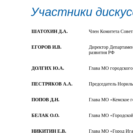
Участники дискус
ШАТОХИН Д.А.
Член Комитета Сове
ЕГОРОВ И.В.
Директор Департамен
развития РФ
ДОЛГИХ Ю.А.
Глава МО городского
ПЕСТРЯКОВ А.А.
Председатель Нориль
ПОПОВ Д.Н.
Глава МО «Кемское г
БЕЛАК О.О.
Глава МО «Городской
НИКИТИН Е.В.
Глава МО «Город Иг