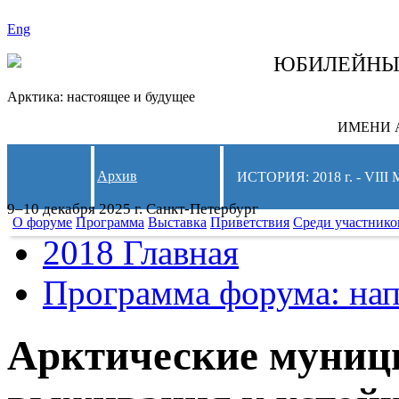
Eng
СЛЕДИТЕ ЗА 
ЮБИЛЕЙН
Арктика: настоящее и будущее
ИМЕНИ А
Архив
ИСТОРИЯ: 2018 г. - 
9–10 декабря 2025 г. Санкт-Петербург
О форуме
Программа
Выставка
Приветствия
Среди участнико
2018 Главная
Программа форума: нап
Арктические муниц