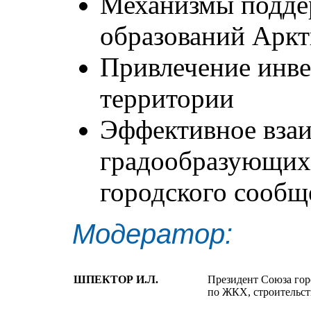
Механизмы подд
образований Арк
Привлечение инве
территории
Эффективное вза
градообразующих
городского сообщ
Модератор:
ШПЕКТОР И.Л.
Президент Союза гор
по ЖКХ, строительст