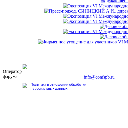
OOO «Бизнес-Элит»
Оператор
196191, г. Санкт-Петербург, Ленинский пр., д. 168
форума
Тел. +7 (812) 327-93-70, E-mail:
info@confspb.ru
Политика в отношении обработки
персональных данных