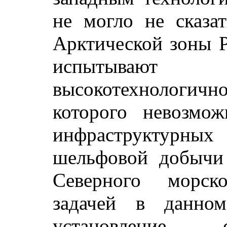
не могло не сказа
Арктической зоны 
испытывают
высокотехнологич
которого невозмо
инфраструктурны
шельфовой добычи 
Северного морск
задачей в данном
установление 