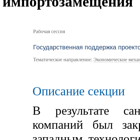
импортозамещения
Рабочая сессия
Государственная поддержка проек
Тематическое направление:
Экономические меха
Описание секции
В результате са
компаний был зак
западным технолог