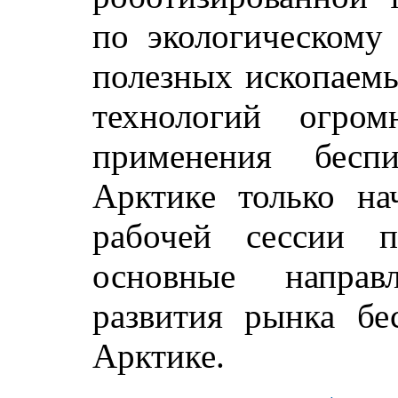
по экологическому
полезных ископаем
технологий огро
применения бесп
Арктике только на
рабочей сессии п
основные направ
развития рынка бе
Арктике.