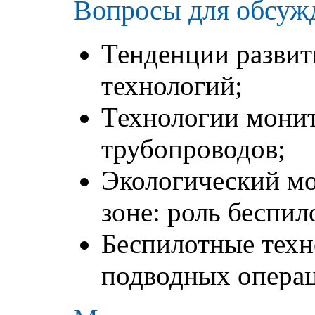
Вопросы для обсуж
Тенденции развит
технологий;
Технологии монит
трубопроводов;
Экологический мо
зоне: роль беспил
Беспилотные техн
подводных опера