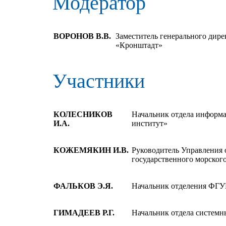
Модератор
ВОРОНОВ В.В.
Заместитель генерального дир
«Кронштадт»
Участники
КОЛЕСНИКОВ
Начальник отдела информ
И.А.
институт»
КОЖЕМЯКИН И.В.
Руководитель Управления 
государственного морског
ФАЛЬКОВ Э.Я.
Начальник отделения Ф
ГИМАДЕЕВ Р.Г.
Начальник отдела систем