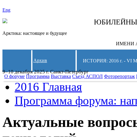
Eng
СЛЕДИТЕ ЗА 
ЮБИЛЕЙН
Арктика: настоящее и будущее
ИМЕНИ А
Архив
ИСТОРИЯ: 2016 г. -
9–10 декабря 2025 г. Санкт-Петербург
О форуме
Программа
Выставка
Съезд АСПОЛ
Фоторепортаж
2016 Главная
Программа форума: нап
Актуальные вопрос