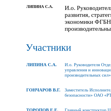
ЛИПИНА С.А.
И.о. Руководите
развития, страте
экономики ФГБН
производительны
Участники
ЛИПИНА С.А.
И.о. Руководителя Отде
управления и инновац
производительных сил»
ГОНЧАРОВ В.Г.
Заместитель Исполните
безопасности» ОАО «Р
ТОРОПОВ Е.Е.
Главный конструктор 