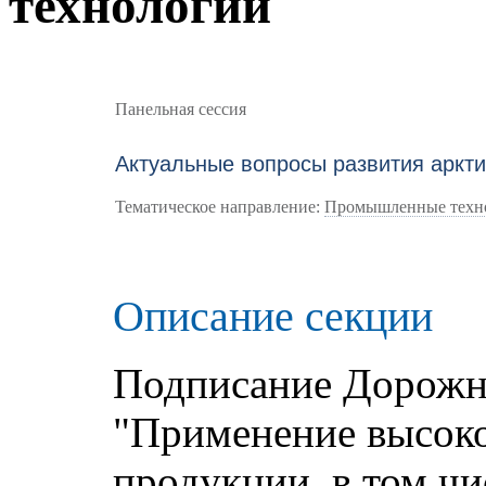
технологий
Панельная сессия
Актуальные вопросы развития аркти
Тематическое направление:
Промышленные техн
Описание секции
Подписание Дорожн
"Применение высок
продукции, в том ч