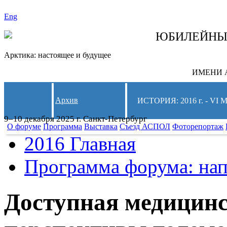
Eng
СЛЕДИТЕ ЗА 
ЮБИЛЕЙН
Арктика: настоящее и будущее
ИМЕНИ А
Архив
ИСТОРИЯ: 2016 г. -
9–10 декабря 2025 г. Санкт-Петербург
О форуме
Программа
Выставка
Съезд АСПОЛ
Фоторепортаж
2016 Главная
Программа форума: нап
Доступная медицинс