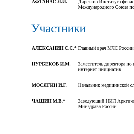
АФТАНАС Л.И.
Директор Института физи
Международного Союза п
Участники
АЛЕКСАНИН С.С.*
Главный врач МЧС России
НУРБЕКОВ И.М.
Заместитель директора по
интернет-инициатив
МОСЯГИН И.Г.
Начальник медицинской с
ЧАЩИН М.В.*
Заведующий НИЛ Арктиче
Минздрава России