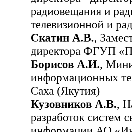
радиовещания и рад
телевизионной и ра
Скатин А.В.
, Замес
директора ФГУП «П
Борисов А.И.
, Мини
информационных те
Саха (Якутия)
Кузовников А.В.
, 
разработок систем с
информации АО «И