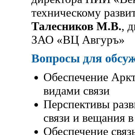
техническому разви
Талесников М.В.
, 
ЗАО «ВЦ Авгуръ»
Вопросы для обсу
Обеспечение Арк
видами связи
Перспективы разв
связи и вещания 
Обеспечение связ