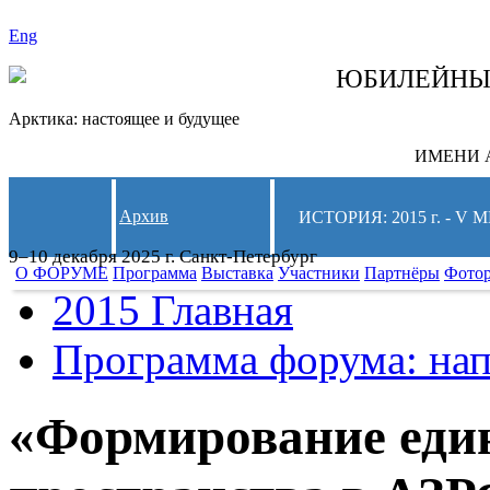
Eng
СЛЕДИТЕ ЗА 
ЮБИЛЕЙН
Арктика: настоящее и будущее
ИМЕНИ А
Архив
ИСТОРИЯ: 2015 г. -
9–10 декабря 2025 г. Санкт-Петербург
О ФОРУМЕ
Программа
Выставка
Участники
Партнёры
Фото
2015 Главная
Программа форума: нап
«Формирование еди