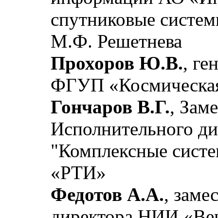
спутниковые систем
М.Ф. Решетнева
Прохоров Ю.В.
, г
ФГУП «Космическая
Гончаров В.Г.
, Зам
Исполнительного ди
"Комплексные сист
«РТИ»
Федотов А.А.
, заме
директора НИИ «Век