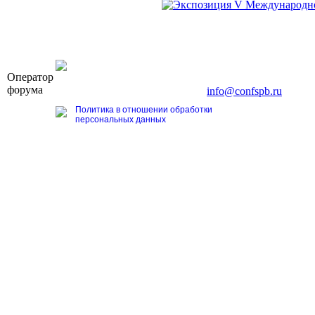
OOO «Бизнес-Элит»
Оператор
196191, г. Санкт-Петербург, Ленинский пр., д. 168
форума
Тел. +7 (812) 327-93-70, E-mail:
info@confspb.ru
Политика в отношении обработки
персональных данных