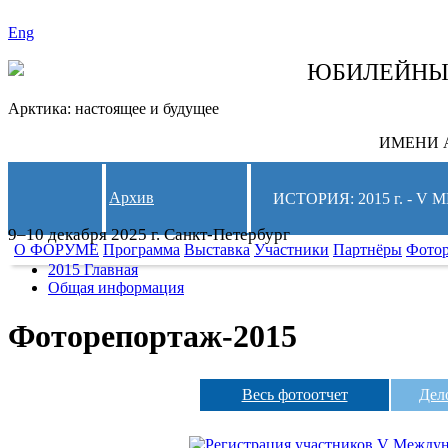
Eng
СЛЕДИТЕ ЗА 
ЮБИЛЕЙН
Арктика: настоящее и будущее
ИМЕНИ А
Архив
ИСТОРИЯ: 2015 г. -
9–10 декабря 2025 г. Санкт-Петербург
О ФОРУМЕ
Программа
Выставка
Участники
Партнёры
Фото
2015 Главная
Общая информация
Фоторепортаж-2015
Весь фотоотчет
Дел