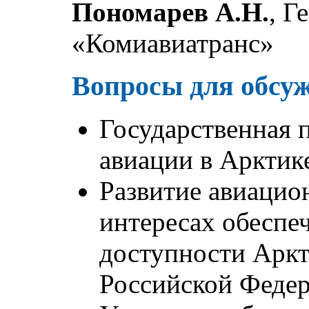
Пономарев А.Н.
, Г
«Комиавиатранс»
Вопросы для обсу
Государственная 
авиации в Арктик
Развитие авиаци
интересах обеспе
доступности Аркт
Российской Феде