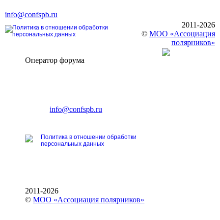
Тел. +7 (812) 327-93-70, E-mail:
info@confspb.ru
2011-2026
Политика в отношении обработки
©
МОО «Ассоциация
персональных данных
полярников»
Оператор форума
CONFERENCE POINT
196191, Санкт-Петербург,
Ленинский пр., 168
тел.: +7 (812) 327-93-70
E-mail:
info@confspb.ru
Политика в отношении обработки
персональных данных
2011-2026
©
МОО «Ассоциация полярников»