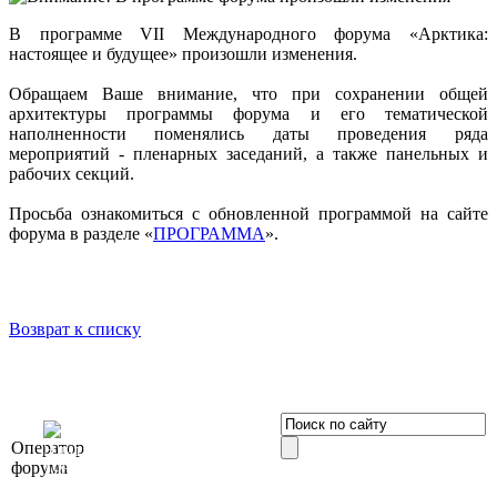
В программе VII Международного форума «Арктика:
настоящее и будущее» произошли изменения.
Обращаем Ваше внимание, что при сохранении общей
архитектуры программы форума и его тематической
наполненности поменялись даты проведения ряда
мероприятий - пленарных заседаний, а также панельных и
рабочих секций.
Просьба ознакомиться с обновленной программой на сайте
форума в разделе «
ПРОГРАММА
».
Возврат к списку
OOO «Бизнес-
Оператор
Элит»
форума
196191, г. Санкт-Петербург,
Ленинский пр., д. 168