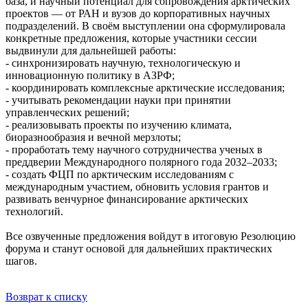
база, и научный потенциал для сопровождения арктических
проектов — от РАН и вузов до корпоративных научных
подразделений. В своём выступлении она сформулировала
конкретные предложения, которые участники сессии
выдвинули для дальнейшей работы:
- синхронизировать научную, технологическую и
инновационную политику в АЗРФ;
- координировать комплексные арктические исследования;
- учитывать рекомендации науки при принятии
управленческих решений;
- реализовывать проекты по изучению климата,
биоразнообразия и вечной мерзлоты;
- проработать тему научного сотрудничества ученых в
преддверии Международного полярного года 2032–2033;
- создать ФЦП по арктическим исследованиям с
международным участием, обновить условия грантов и
развивать венчурное финансирование арктических
технологий.
Все озвученные предложения войдут в итоговую Резолюцию
форума и станут основой для дальнейших практических
шагов.
Возврат к списку