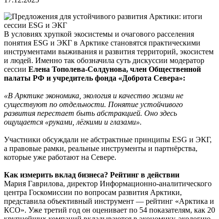
В условиях хрупкой экосистемы и очагового расселения
понятия ESG и ЭКГ в Арктике становятся практическими
инструментами выживания и развития территорий, экосистем
и людей. Именно так обозначила суть дискуссии модератор
сессии
Елена Тополева-Солдунова, член Общественной
палаты РФ и учредитель фонда «Доброта Севера»:
«В Арктике экономика, экология и качество жизни не
существуют по отдельности. Понятие устойчивого
развития перестает быть абстракцией. Оно здесь
ощущается «руками, лёгкими и глазами».
Участники обсуждали не абстрактные принципы ESG и ЭКГ,
а правовые рамки, реальные инструменты и партнёрства,
которые уже работают на Севере.
Как измерить вклад бизнеса? Рейтинг в действии
Мария Гаврилова, директор Информационно-аналитического
центра Госкомиссии по вопросам развития Арктики,
представила объективный инструмент — рейтинг «Арктика и
КСО». Уже третий год он оценивает по 54 показателям, как 20
крупнейших компаний вкладываются в экономику, экологию