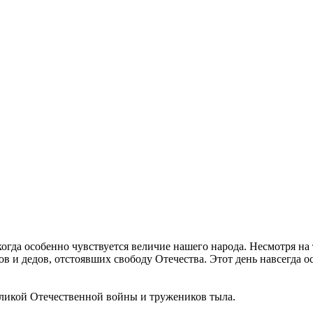
огда особенно чувствуется величие нашего народа. Несмотря н
в и дедов, отстоявших свободу Отечества. Этот день навсегда 
еликой Отечественной войны и тружеников тыла.