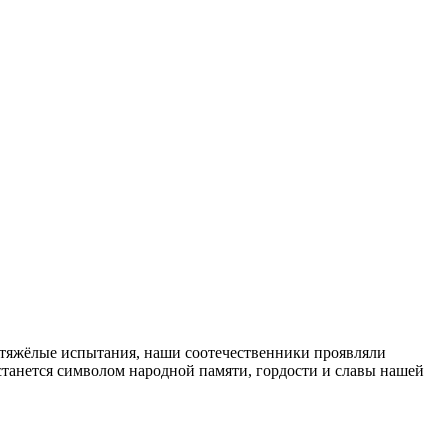
а тяжёлые испытания, наши соотечественники проявляли
останется символом народной памяти, гордости и славы нашей