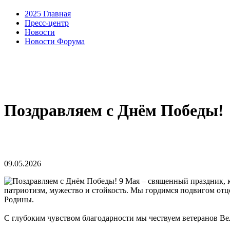
2025 Главная
Пресс-центр
Новости
Новости Форума
Поздравляем с Днём Победы!
09.05.2026
9 Мая – священный праздник, к
патриотизм, мужество и стойкость. Мы гордимся подвигом отцо
Родины.
С глубоким чувством благодарности мы чествуем ветеранов В