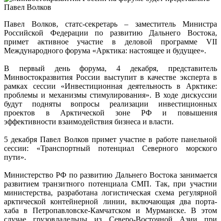
Павел Волков, статс-секретарь – заместитель Министра
Российской Федерации по развитию Дальнего Востока,
примет активное участие в деловой программе VII
Международного форума «Арктика: настоящее и будущее».
В первый день форума, 4 декабря, представитель
Минвостокразвития России выступит в качестве эксперта в
рамках сессии «Инвестиционная деятельность в Арктике:
проблемы и механизмы стимулирования». В ходе дискуссии
будут подняты вопросы реализации инвестиционных
проектов в Арктической зоне РФ и повышения
эффективности взаимодействия бизнеса и власти.
5 декабря Павел Волков примет участие в работе панельной
сессии: «Транспортный потенциал Северного морского
пути».
Министерство РФ по развитию Дальнего Востока занимается
развитием транзитного потенциала СМП. Так, при участии
министерства, разработана логистическая схема регулярной
арктической контейнерной линии, включающая два порта-
хаба в Петропавловске-Камчатском и Мурманске. В этом
случае грузовладельцы из Северо-Восточной Азии при