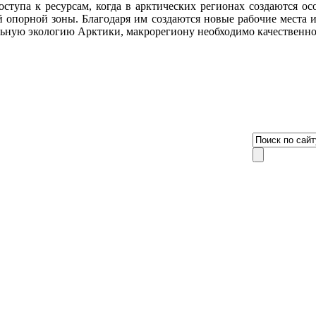
оступа к ресурсам, когда в арктических регионах создаются о
 опорной зоны. Благодаря им создаются новые рабочие места 
ьную экологию Арктики, макрорегиону необходимо качественное
8