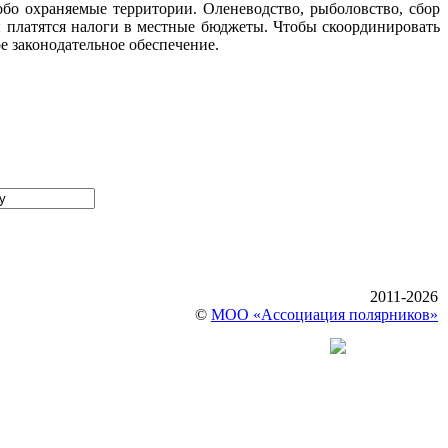
собо охраняемые территории. Оленеводство, рыболовство, сбор
и платятся налоги в местные бюджеты. Чтобы скоординировать
 законодательное обеспечение.
2011-2026
©
МОО «Ассоциация полярников»