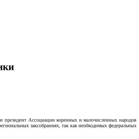
ики
РФ и президент Ассоциации коренных и малочисленных народов
региональных заксобраниях, так как необходимых федеральных