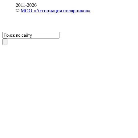
2011-2026
©
МОО «Ассоциация полярников»