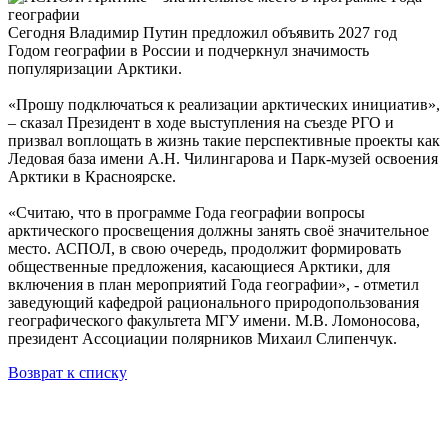
Сегодня Владимир Путин предложил объявить 2027 год
Годом географии в России и подчеркнул значимость
популяризации Арктики.
«Прошу подключаться к реализации арктических инициатив»,
– сказал Президент в ходе выступления на съезде РГО и
призвал воплощать в жизнь такие перспективные проекты как
Ледовая база имени А.Н. Чилингарова и Парк-музей освоения
Арктики в Красноярске.
«Считаю, что в программе Года географии вопросы
арктического просвещения должны занять своё значительное
место. АСПОЛ, в свою очередь, продолжит формировать
общественные предложения, касающиеся Арктики, для
включения в план мероприятий Года географии», - отметил
заведующий кафедрой рационального природопользования
географического факультета МГУ имени. М.В. Ломоносова,
президент Ассоциации полярников Михаил Слипенчук.
Возврат к списку