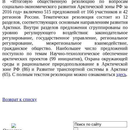
В «Итоговую общественную резолюцию по вопросам
социально-экономического развития Арктической зоны РФ за
2016 год» включено 515 предложений от 166 участников и 42
регионов России. Тематически резолюция состоит из 12
разделов, соответствующих основным направлениям развития
Арктики. Внутри разделов предложения сгруппированы по
уровню регулирующего воздействия: законодательное
регулирование, государственное управление, региональное
регулирование, межрегиональное взаимодействие,
гражданское общество. Наибольшее число предложений
поступило по темам Научно-технологическое обеспечение
арктических проектов (99 инициатив), Охрана окружающей
среды и рациональное природопользование в Арктической
зоне РФ (86) и Развитие транспортной системы в Арктике
(65). С полным текстом резолюции можно ознакомиться
здесь
.
Возврат к списку
OOO «Бизнес-