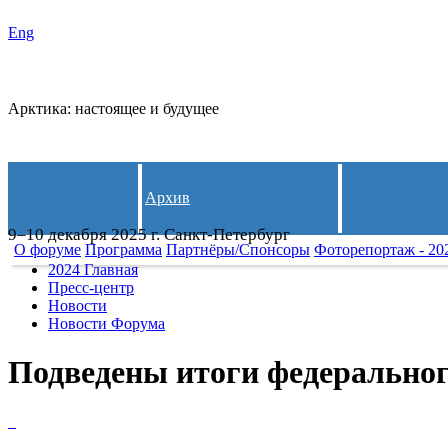
Eng
СЛЕДИ
Арктика: настоящее и будущее
Архив
9–10 декабря 2025 г. Санкт-Петербург
О форуме
Программа
Партнёры/Спонсоры
Фоторепортаж - 20
2024 Главная
Пресс-центр
Новости
Новости Форума
Подведены итоги федеральног