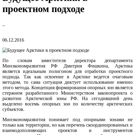
проектном подходе
06.12.2016
По словам заместителя директора департамента
Минэкономразвития РФ Дмитрия Фишкина, Арктика
является идеальным полигоном для отработки проектного
подхода. Так как освоение в Арктике ведется очаговым
методом, то сама ситуация диктует использование именно
этого метода. Концепция формирования опорных зон является
стержнем разработанного Министерством законопроекта о
развитии Арктической зоны РФ. На сегодняшний день
выделено восемь опорных зон по количеству арктических
субъектов.
Минэкономразвития понимает под опорными зонами не
только как территории, но как перечень скоординированных и
взаимодополняющих проектов и инструментов